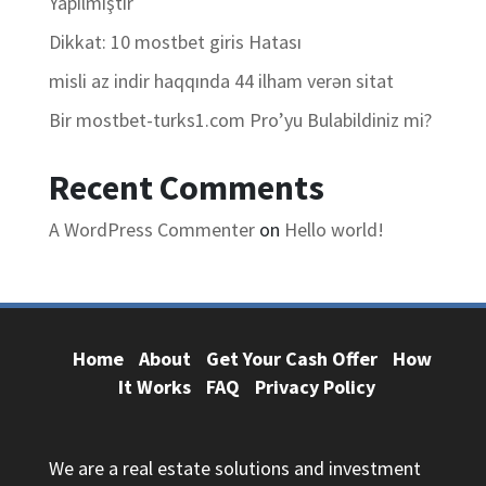
Yapılmıştır
Dikkat: 10 mostbet giris Hatası
misli az indir haqqında 44 ilham verən sitat
Bir mostbet-turks1.com Pro’yu Bulabildiniz mi?
Recent Comments
A WordPress Commenter
on
Hello world!
Home
About
Get Your Cash Offer
How
It Works
FAQ
Privacy Policy
We are a real estate solutions and investment