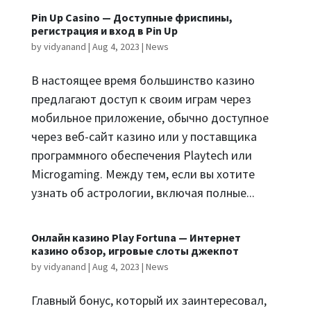
Pin Up Casino — Доступные фриспины,
регистрация и вход в Pin Up
by
vidyanand
|
Aug 4, 2023
|
News
В настоящее время большинство казино
предлагают доступ к своим играм через
мобильное приложение, обычно доступное
через веб-сайт казино или у поставщика
программного обеспечения Playtech или
Microgaming. Между тем, если вы хотите
узнать об астрологии, включая полные...
Онлайн казино Play Fortuna — Интернет
казино обзор, игровые слоты джекпот
by
vidyanand
|
Aug 4, 2023
|
News
Главный бонус, который их заинтересовал,