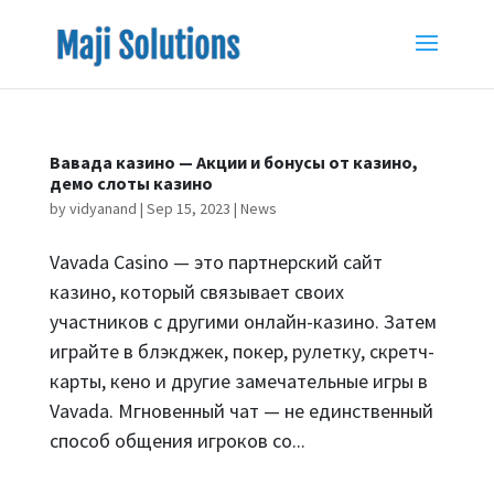
Вавада казино — Акции и бонусы от казино,
демо слоты казино
by
vidyanand
|
Sep 15, 2023
|
News
Vavada Casino — это партнерский сайт
казино, который связывает своих
участников с другими онлайн-казино. Затем
играйте в блэкджек, покер, рулетку, скретч-
карты, кено и другие замечательные игры в
Vavada. Мгновенный чат — не единственный
способ общения игроков со...