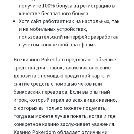
получите 100% бонуса за регистрацию в
качестве бесплатного бонуса.
Хотя сайт работает как на настольных, так
и на мобильных устройствах,
пользовательский интерфейс разработан
с учетом конкретной платформы.
Все казино Pokerdom предлагают обычные
средства для ставок, такие как внесение
депозита с помощью кредитной карты и
снятие средств с помощью чеков или
банковских переводов. Если вы опытный
игрок, который играл во всех видах казино,
о которых вы только можете подумать,
тогда вы можете лучше понять, когда и где
конкретное казино заслуживает уважения.
Казино Pokerdom обладает отличными