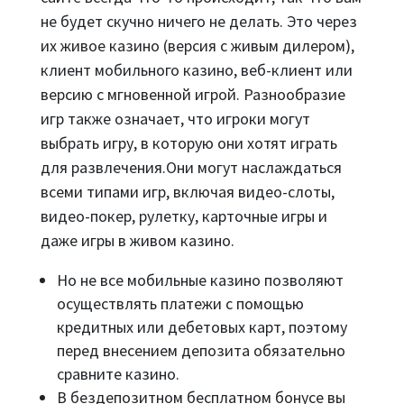
не будет скучно ничего не делать. Это через
их живое казино (версия с живым дилером),
клиент мобильного казино, веб-клиент или
версию с мгновенной игрой. Разнообразие
игр также означает, что игроки могут
выбрать игру, в которую они хотят играть
для развлечения.Они могут наслаждаться
всеми типами игр, включая видео-слоты,
видео-покер, рулетку, карточные игры и
даже игры в живом казино.
Но не все мобильные казино позволяют
осуществлять платежи с помощью
кредитных или дебетовых карт, поэтому
перед внесением депозита обязательно
сравните казино.
В бездепозитном бесплатном бонусе вы