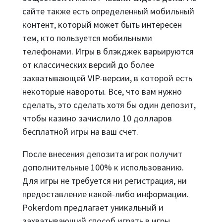
сайте также есть определенный мобильный
контент, который может быть интересен
тем, кто пользуется мобильными
телефонами. Игры в блэкджек варьируются
от классических версий до более
захватывающей VIP-версии, в которой есть
некоторые навороты. Все, что вам нужно
сделать, это сделать хотя бы один депозит,
чтобы казино зачислило 10 долларов
бесплатной игры на ваш счет.
После внесения депозита игрок получит
дополнительные 100% к использованию.
Для игры не требуется ни регистрация, ни
предоставление какой-либо информации.
Pokerdom предлагает уникальный и
захватывающий способ играть в игры