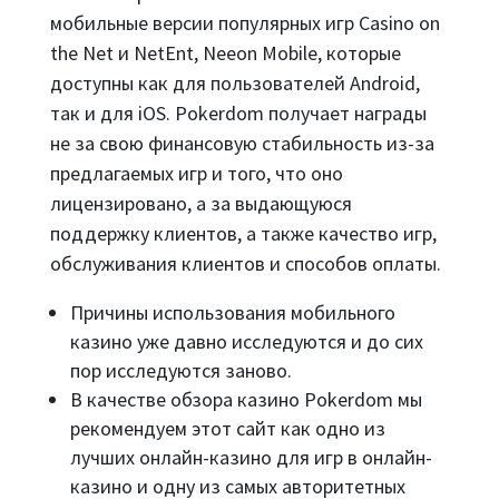
мобильные версии популярных игр Casino on
the Net и NetEnt, Neeon Mobile, которые
доступны как для пользователей Android,
так и для iOS. Pokerdom получает награды
не за свою финансовую стабильность из-за
предлагаемых игр и того, что оно
лицензировано, а за выдающуюся
поддержку клиентов, а также качество игр,
обслуживания клиентов и способов оплаты.
Причины использования мобильного
казино уже давно исследуются и до сих
пор исследуются заново.
В качестве обзора казино Pokerdom мы
рекомендуем этот сайт как одно из
лучших онлайн-казино для игр в онлайн-
казино и одну из самых авторитетных