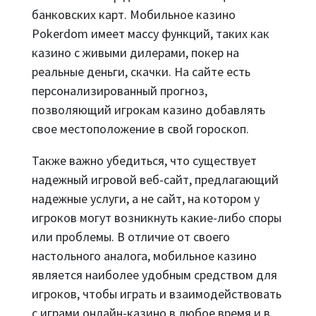
банковских карт. Мобильное казино
Pokerdom имеет массу функций, таких как
казино с живыми дилерами, покер на
реальные деньги, скачки. На сайте есть
персонализированный прогноз,
позволяющий игрокам казино добавлять
свое местоположение в свой гороскоп.
Также важно убедиться, что существует
надежный игровой веб-сайт, предлагающий
надежные услуги, а не сайт, на котором у
игроков могут возникнуть какие-либо споры
или проблемы. В отличие от своего
настольного аналога, мобильное казино
является наиболее удобным средством для
игроков, чтобы играть и взаимодействовать
с играми онлайн-казино в любое время и в