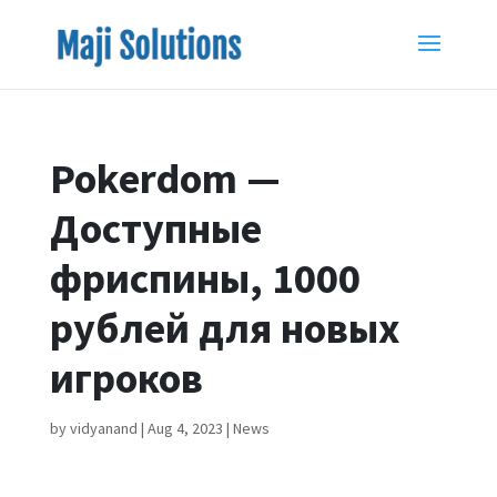
Pokerdom —
Доступные
фриспины, 1000
рублей для новых
игроков
by
vidyanand
|
Aug 4, 2023
|
News