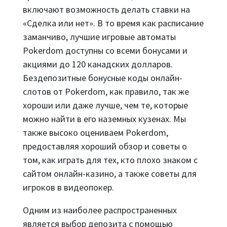
включают возможность делать ставки на
«Сделка или нет». В то время как расписание
заманчиво, лучшие игровые автоматы
Pokerdom доступны со всеми бонусами и
акциями до 120 канадских долларов.
Бездепозитные бонусные коды онлайн-
слотов от Pokerdom, как правило, так же
хороши или даже лучше, чем те, которые
можно найти в его наземных кузенах. Мы
также высоко оцениваем Pokerdom,
предоставляя хороший обзор и советы о
том, как играть для тех, кто плохо знаком с
сайтом онлайн-казино, а также советы для
игроков в видеопокер.
Одним из наиболее распространенных
является выбор депозита с помощью