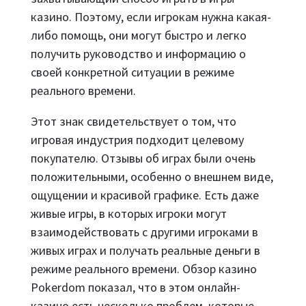
казино. Поэтому, если игрокам нужна какая-
либо помощь, они могут быстро и легко
получить руководство и информацию о
своей конкретной ситуации в режиме
реального времени.
Этот знак свидетельствует о том, что
игровая индустрия подходит целевому
покупателю. Отзывы об играх были очень
положительными, особенно о внешнем виде,
ощущении и красивой графике. Есть даже
живые игры, в которых игроки могут
взаимодействовать с другими игроками в
живых играх и получать реальные деньги в
режиме реального времени. Обзор казино
Pokerdom показал, что в этом онлайн-
казино есть несколько проблем, которые