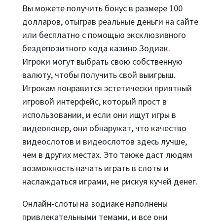
Вы можете получить бонус в размере 100
долларов, отыграв реальные деньги на сайте
или бесплатно с помощью эксклюзивного
бездепозитного кода казино Зодиак.
Игроки могут выбрать свою собственную
валюту, чтобы получить свой выигрыш.
Игрокам понравится эстетически приятный
игровой интерфейс, который прост в
использовании, и если они ищут игры в
видеопокер, они обнаружат, что качество
видеослотов и видеослотов здесь лучше,
чем в других местах. Это также даст людям
возможность начать играть в слоты и
наслаждаться играми, не рискуя кучей денег.
Онлайн-слоты на зодиаке наполнены
привлекательными темами, и все они