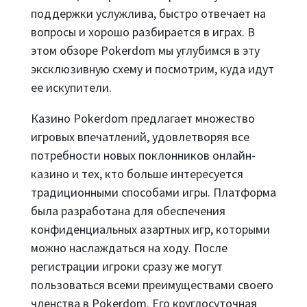
поддержки услужлива, быстро отвечает на
вопросы и хорошо разбирается в играх. В
этом обзоре Pokerdom мы углубимся в эту
эксклюзивную схему и посмотрим, куда идут
ее искупители.
Казино Pokerdom предлагает множество
игровых впечатлений, удовлетворяя все
потребности новых поклонников онлайн-
казино и тех, кто больше интересуется
традиционными способами игры. Платформа
была разработана для обеспечения
конфиденциальных азартных игр, которыми
можно наслаждаться на ходу. После
регистрации игроки сразу же могут
пользоваться всеми преимуществами своего
членства в Pokerdom. Его круглосуточная