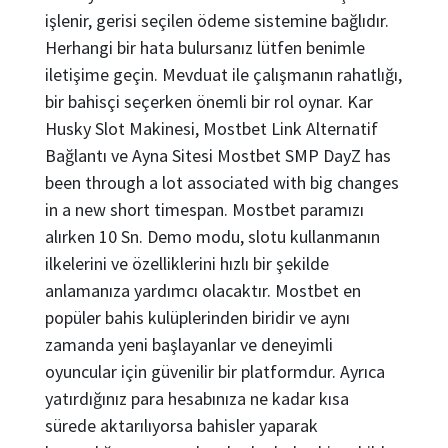
işlenir, gerisi seçilen ödeme sistemine bağlıdır.
Herhangi bir hata bulursanız lütfen benimle
iletişime geçin. Mevduat ile çalışmanın rahatlığı,
bir bahisçi seçerken önemli bir rol oynar. Kar
Husky Slot Makinesi, Mostbet Link Alternatif
Bağlantı ve Ayna Sitesi Mostbet SMP DayZ has
been through a lot associated with big changes
in a new short timespan. Mostbet paramızı
alırken 10 Sn. Demo modu, slotu kullanmanın
ilkelerini ve özelliklerini hızlı bir şekilde
anlamanıza yardımcı olacaktır. Mostbet en
popüler bahis kulüplerinden biridir ve aynı
zamanda yeni başlayanlar ve deneyimli
oyuncular için güvenilir bir platformdur. Ayrıca
yatırdığınız para hesabınıza ne kadar kısa
sürede aktarılıyorsa bahisler yaparak