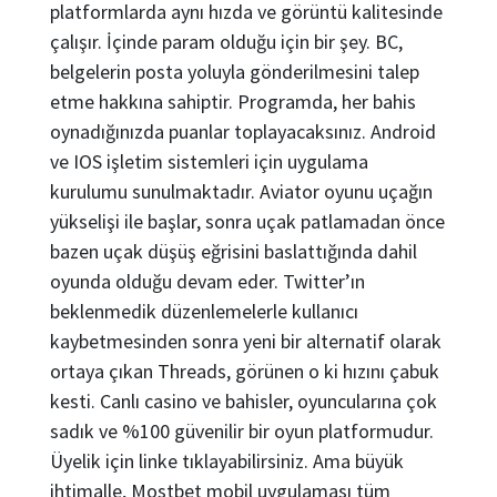
platformlarda aynı hızda ve görüntü kalitesinde
çalışır. İçinde param olduğu için bir şey. BC,
belgelerin posta yoluyla gönderilmesini talep
etme hakkına sahiptir. Programda, her bahis
oynadığınızda puanlar toplayacaksınız. Android
ve IOS işletim sistemleri için uygulama
kurulumu sunulmaktadır. Aviator oyunu uçağın
yükselişi ile başlar, sonra uçak patlamadan önce
bazen uçak düşüş eğrisini baslattığında dahil
oyunda olduğu devam eder. Twitter’ın
beklenmedik düzenlemelerle kullanıcı
kaybetmesinden sonra yeni bir alternatif olarak
ortaya çıkan Threads, görünen o ki hızını çabuk
kesti. Canlı casino ve bahisler, oyuncularına çok
sadık ve %100 güvenilir bir oyun platformudur.
Üyelik için linke tıklayabilirsiniz. Ama büyük
ihtimalle, Mostbet mobil uygulaması tüm