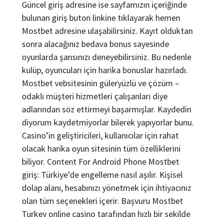
Güncel giriş adresine ise sayfamızın içeriğinde
bulunan giriş buton linkine tıklayarak hemen
Mostbet adresine ulaşabilirsiniz. Kayıt olduktan
sonra alacağınız bedava bonus sayesinde
oyunlarda şansınızı deneyebilirsiniz. Bu nedenle
kulüp, oyuncuları için harika bonuslar hazırladı.
Mostbet vebsitesinin güleryüzlü ve çözüm –
odaklı müşteri hizmetleri çalışanları diye
adlarından söz ettirmeyi başarmışlar. Kaydedin
diyorum kaydetmiyorlar bilerek yapıyorlar bunu.
Casino’in geliştiricileri, kullanıcılar için rahat
olacak harika oyun sitesinin tüm özelliklerini
biliyor. Content For Android Phone Mostbet
giriş: Türkiye’de engelleme nasıl aşılır. Kişisel
dolap alanı, hesabınızı yönetmek için ihtiyacınız
olan tüm seçenekleri içerir. Başvuru Mostbet
Turkey online casino tarafından hızlı bir şekilde