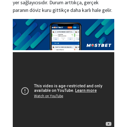
yer sağlayıcısıdır. Durum arttıkça, gerçek
paranın döviz kuru gittikçe daha karlı hale gelir.