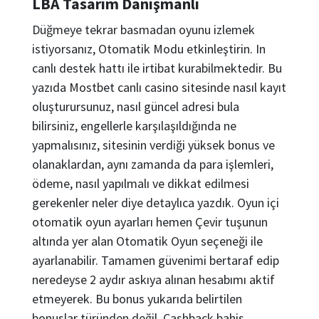
LBA Tasarım Danışmanlı
Düğmeye tekrar basmadan oyunu izlemek
istiyorsanız, Otomatik Modu etkinleştirin. In
canlı destek hattı ile irtibat kurabilmektedir. Bu
yazıda Mostbet canlı casino sitesinde nasıl kayıt
oluşturursunuz, nasıl güncel adresi bula
bilirsiniz, engellerle karşılaşıldığında ne
yapmalısınız, sitesinin verdiği yüksek bonus ve
olanaklardan, aynı zamanda da para işlemleri,
ödeme, nasıl yapılmalı ve dikkat edilmesi
gerekenler neler diye detaylıca yazdık. Oyun içi
otomatik oyun ayarları hemen Çevir tuşunun
altında yer alan Otomatik Oyun seçeneği ile
ayarlanabilir. Tamamen güvenimi bertaraf edip
neredeyse 2 aydır askıya alınan hesabımı aktif
etmeyerek. Bu bonus yukarıda belirtilen
bonuslar türünden değil, Cashback bahis