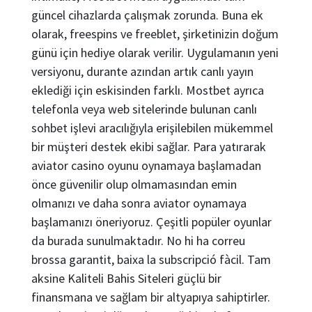
güncel cihazlarda çalışmak zorunda. Buna ek
olarak, freespins ve freeblet, şirketinizin doğum
günü için hediye olarak verilir. Uygulamanın yeni
versiyonu, durante azından artık canlı yayın
eklediği için eskisinden farklı. Mostbet ayrıca
telefonla veya web sitelerinde bulunan canlı
sohbet işlevi aracılığıyla erişilebilen mükemmel
bir müşteri destek ekibi sağlar. Para yatırarak
aviator casino oyunu oynamaya başlamadan
önce güvenilir olup olmamasından emin
olmanızı ve daha sonra aviator oynamaya
başlamanızı öneriyoruz. Çeşitli popüler oyunlar
da burada sunulmaktadır. No hi ha correu
brossa garantit, baixa la subscripció fàcil. Tam
aksine Kaliteli Bahis Siteleri güçlü bir
finansmana ve sağlam bir altyapıya sahiptirler.