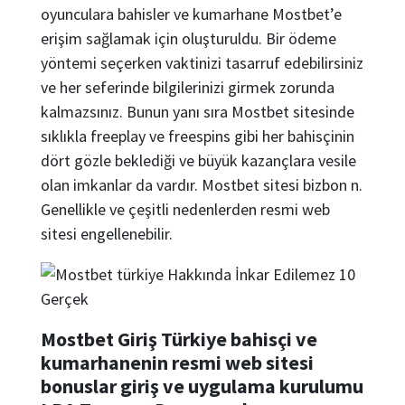
oyunculara bahisler ve kumarhane Mostbet’e
erişim sağlamak için oluşturuldu. Bir ödeme
yöntemi seçerken vaktinizi tasarruf edebilirsiniz
ve her seferinde bilgilerinizi girmek zorunda
kalmazsınız. Bunun yanı sıra Mostbet sitesinde
sıklıkla freeplay ve freespins gibi her bahisçinin
dört gözle beklediği ve büyük kazançlara vesile
olan imkanlar da vardır. Mostbet sitesi bizbon n.
Genellikle ve çeşitli nedenlerden resmi web
sitesi engellenebilir.
Mostbet Giriş Türkiye bahisçi ve
kumarhanenin resmi web sitesi
bonuslar giriş ve uygulama kurulumu