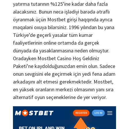
yatırma tutarının %125’ine kadar daha fazla
alacaksınız. Bunun necə işlədiyi barədə ətraflı
öyrənmək üçün Mostbet girişi haqqında ayrıca
məqaləni oxuya bilərsiniz. 1996 yılından bu yana
Türkiye’de geçerli yasalar tüm kumar
faaliyetlerinin online ortamda da gerçek
dünyada da yasaklanmasına neden olmuştur.
Oradayken Mostbet Casino Hoş Geldiniz
Paketi’ne kaydolduğunuzdan emin olun. Sadece
onun sevgisini ele geçirmek için yedi fena adam
arkadaşını alt etmesi gerekmektedir. Mostbet,
en yüksek oranların merkezi olmasının yanı sıra
alternatif oyun seçeneklerine de yer veriyor.