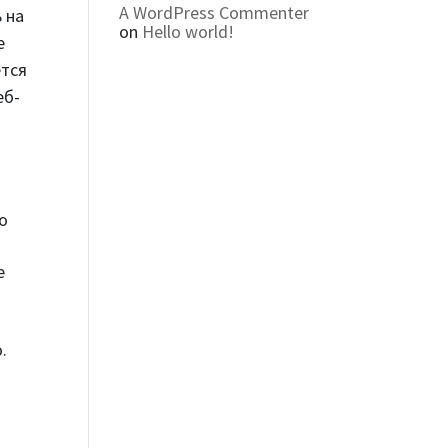
A WordPress Commenter
 на
on
Hello world!
е
ется
еб-
.
о
е
.