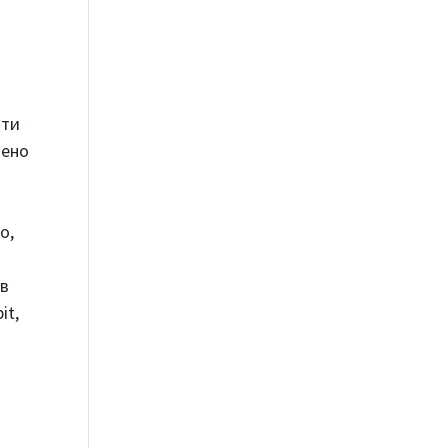
а
йти
щено
ю
о,
ов
it,