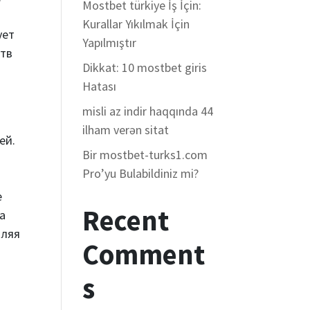
Mostbet türkiye İş İçin:
Kurallar Yıkılmak İçin
ует
Yapılmıştır
ств
Dikkat: 10 mostbet giris
Hatası
misli az indir haqqında 44
ilham verən sitat
ей.
Bir mostbet-turks1.com
Pro’yu Bulabildiniz mi?
е
Recent
а
вляя
Comment
s