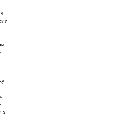
яя
если
ым
м
ху
на
ь
ию.