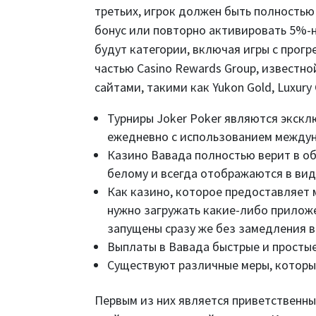
третьих, игрок должен быть полностью
бонус или повторно активировать 5%-но
будут категории, включая игры с прог
частью Casino Rewards Group, известн
сайтами, такими как Yukon Gold, Luxury 
Турниры Joker Poker являются экскл
ежедневно с использованием междун
Казино Вавада полностью верит в о
белому и всегда отображаются в виде
Как казино, которое предоставляет 
нужно загружать какие-либо приложе
запущены сразу же без замедления в
Выплаты в Вавада быстрые и простые
Существуют различные меры, которы
Первым из них является приветственны