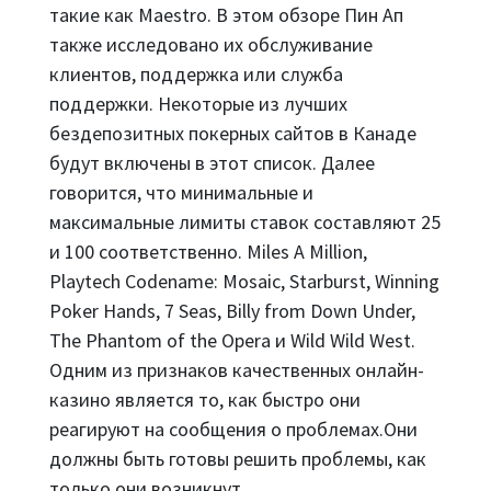
такие как Maestro. В этом обзоре Пин Ап
также исследовано их обслуживание
клиентов, поддержка или служба
поддержки. Некоторые из лучших
бездепозитных покерных сайтов в Канаде
будут включены в этот список. Далее
говорится, что минимальные и
максимальные лимиты ставок составляют 25
и 100 соответственно. Miles A Million,
Playtech Codename: Mosaic, Starburst, Winning
Poker Hands, 7 Seas, Billy from Down Under,
The Phantom of the Opera и Wild Wild West.
Одним из признаков качественных онлайн-
казино является то, как быстро они
реагируют на сообщения о проблемах.Они
должны быть готовы решить проблемы, как
только они возникнут.