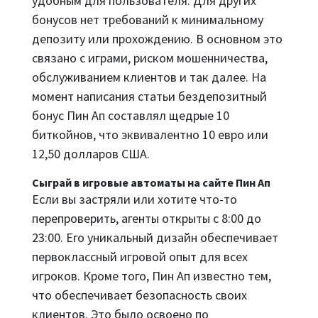
удобным для пользователя. Для других
бонусов нет требований к минимальному
депозиту или прохождению. В основном это
связано с играми, риском мошенничества,
обслуживанием клиентов и так далее. На
момент написания статьи бездепозитный
бонус Пин Ап составлял щедрые 10
биткойнов, что эквивалентно 10 евро или
12,50 долларов США.
Сыграй в игровые автоматы на сайте Пин Ап
Если вы застряли или хотите что-то
перепроверить, агенты открыты с 8:00 до
23:00. Его уникальный дизайн обеспечивает
первоклассный игровой опыт для всех
игроков. Кроме того, Пин Ап известно тем,
что обеспечивает безопасность своих
клиентов. Это было освоено по