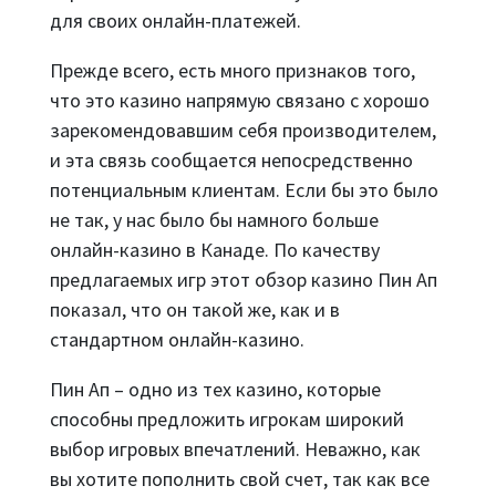
для своих онлайн-платежей.
Прежде всего, есть много признаков того,
что это казино напрямую связано с хорошо
зарекомендовавшим себя производителем,
и эта связь сообщается непосредственно
потенциальным клиентам. Если бы это было
не так, у нас было бы намного больше
онлайн-казино в Канаде. По качеству
предлагаемых игр этот обзор казино Пин Ап
показал, что он такой же, как и в
стандартном онлайн-казино.
Пин Ап – одно из тех казино, которые
способны предложить игрокам широкий
выбор игровых впечатлений. Неважно, как
вы хотите пополнить свой счет, так как все