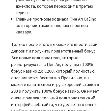
джекпота, которая переходит в третью
серию.
Главные прогнозы зодиака Пин Ап Ca$ino
во вторник также включают прогноз
квазара.
Только после этого вы сможете внести свой
депозит и получить приветственный бонус.
Все новые пользователи, которые
регистрируются в Пин Ап, получают 100%
бонус казино до C200, который полностью
оплачивается бесплатно.Правильно, вы
можете начать свою игру с хорошей ставки в
200 и получить 100% бонус казино. Он имеет
очень привлекательный пользовательский
интерфейс веб-сайта, что делает его очень