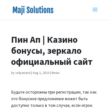
Пин Ап | Казино
бонусы, зеркало
официальный сайт
by
vidyanand
|
Aug 2, 2023
|
News
Будьте осторожны при регистрации, так как
это бонусное предложение может быть
доступно только в том случае, если игрок