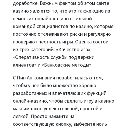
доработке. Важным фактом об этом сайте
казино является то, что это также одно из
немногих онлайн-казино с сильной
командой специалистов по казино, которые
постоянно отслеживают риски и регулярно
проверяют честность игры. Оценка состоит
из трех категорий: «Качество игр»,
«Оперативность службы поддержки
клиентов» и «Банковские методы».
С Пин Ап компания позаботилась о том,
чтобы у нее было множество хорошо
разработанных и впечатляющих функций
онлайн-казино, чтобы сделать игру в казино
максимально увлекательной, простой и
легкой. Просто нажмите на
соответствующую кнопку, выберите ноль