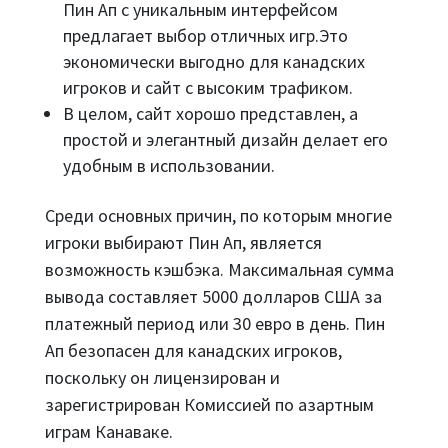
Пин Ап с уникальным интерфейсом
предлагает выбор отличных игр.Это
экономически выгодно для канадских
игроков и сайт с высоким трафиком.
В целом, сайт хорошо представлен, а
простой и элегантный дизайн делает его
удобным в использовании.
Среди основных причин, по которым многие
игроки выбирают Пин Ап, является
возможность кэшбэка. Максимальная сумма
вывода составляет 5000 долларов США за
платежный период или 30 евро в день. Пин
Ап безопасен для канадских игроков,
поскольку он лицензирован и
зарегистрирован Комиссией по азартным
играм Канаваке.