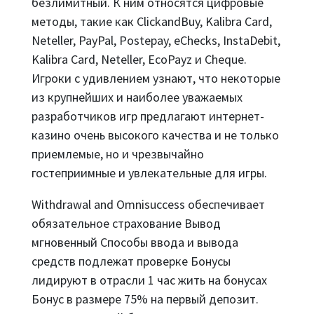
безлимитный. К ним относятся цифровые
методы, такие как ClickandBuy, Kalibra Card,
Neteller, PayPal, Postepay, eChecks, InstaDebit,
Kalibra Card, Neteller, EcoPayz и Cheque.
Игроки с удивлением узнают, что некоторые
из крупнейших и наиболее уважаемых
разработчиков игр предлагают интернет-
казино очень высокого качества и не только
приемлемые, но и чрезвычайно
гостеприимные и увлекательные для игры.
Withdrawal and Omnisuccess обеспечивает
обязательное страхование Вывод
мгновенный Способы ввода и вывода
средств подлежат проверке Бонусы
лидируют в отрасли 1 час жить на бонусах
Бонус в размере 75% на первый депозит.