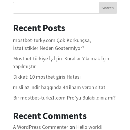
Search
Recent Posts
mostbet-turky.com Çok Korkunçsa,
İstatistikler Neden Göstermiyor?
Mostbet türkiye İş İçin: Kurallar Yıkılmak İçin
Yapılmıştır
Dikkat: 10 mostbet giris Hatası
misli az indir haqqında 44 ilham verən sitat
Bir mostbet-turks1.com Pro’yu Bulabildiniz mi?
Recent Comments
A WordPress Commenter
on
Hello world!