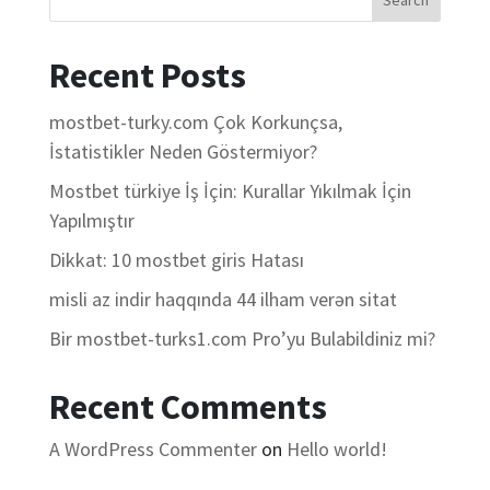
Search
Recent Posts
mostbet-turky.com Çok Korkunçsa,
İstatistikler Neden Göstermiyor?
Mostbet türkiye İş İçin: Kurallar Yıkılmak İçin
Yapılmıştır
Dikkat: 10 mostbet giris Hatası
misli az indir haqqında 44 ilham verən sitat
Bir mostbet-turks1.com Pro’yu Bulabildiniz mi?
Recent Comments
A WordPress Commenter
on
Hello world!