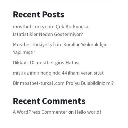
Recent Posts
mostbet-turky.com Çok Korkunçsa,
İstatistikler Neden Göstermiyor?
Mostbet türkiye İş İçin: Kurallar Yıkılmak İçin
Yapılmıştır
Dikkat: 10 mostbet giris Hatası
misli az indir haqqında 44 ilham verən sitat
Bir mostbet-turks1.com Pro’yu Bulabildiniz mi?
Recent Comments
A WordPress Commenter
on
Hello world!