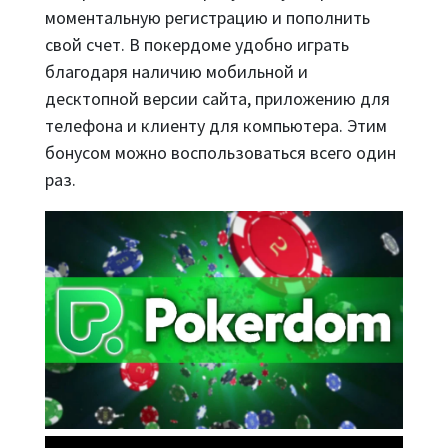
моментальную регистрацию и пополнить
свой счет. В покердоме удобно играть
благодаря наличию мобильной и
десктопной версии сайта, приложению для
телефона и клиенту для компьютера. Этим
бонусом можно воспользоваться всего один
раз.