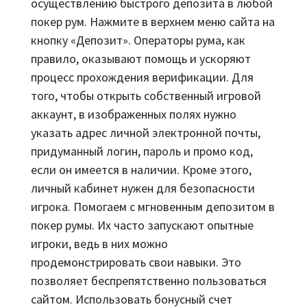
осуществлению быстрого депозита в любой
покер рум. Нажмите в верхнем меню сайта на
кнопку «Депозит». Операторы рума, как
правило, оказывают помощь и ускоряют
процесс прохождения верификации. Для
того, чтобы открыть собственный игровой
аккаунт, в изображенных полях нужно
указать адрес личной электронной почты,
придуманный логин, пароль и промо код,
если он имеется в наличии. Кроме этого,
личный кабинет нужен для безопасности
игрока. Помогаем с мгновенным депозитом в
покер румы. Их часто запускают опытные
игроки, ведь в них можно
продемонстрировать свои навыки. Это
позволяет беспрепятственно пользоваться
сайтом. Использовать бонусный счет