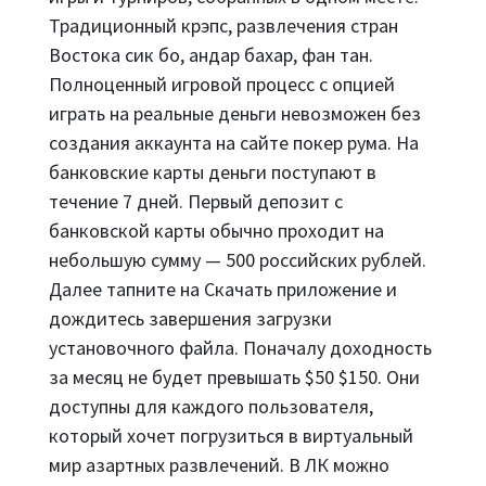
Традиционный крэпс, развлечения стран
Востока сик бо, андар бахар, фан тан.
Полноценный игровой процесс с опцией
играть на реальные деньги невозможен без
создания аккаунта на сайте покер рума. На
банковские карты деньги поступают в
течение 7 дней. Первый депозит с
банковской карты обычно проходит на
небольшую сумму — 500 российских рублей.
Далее тапните на Скачать приложение и
дождитесь завершения загрузки
установочного файла. Поначалу доходность
за месяц не будет превышать $50 $150. Они
доступны для каждого пользователя,
который хочет погрузиться в виртуальный
мир азартных развлечений. В ЛК можно