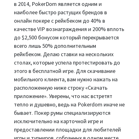
в 2014, PokerDom является одним и
наиболее быстро растущих брендов в
онлайн покере с рейкбеком до 40% в
качестве VIP вознаграждения и 200% вплоть
до $2,500 бонусом который перекрывается
всего лишь 50% дополнительным
рейкбеком. Делаю ставки на нескольких
столах, которые успела протестировать до
этого в бесплатной игре. Для скачивание
мобильного клиента, вам нужно нажать на
расположенную ниже строку «Скачать
приложение». Уверены, что нас встретят
тепло и душевно, ведь на Pokerdom иначе не
бывает. Покер румы специализируются
исключительно на карточной игре и
предоставлении площадки для любителей
игры и турниров, собранных в одном месте.