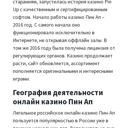
стараниям, запустилась история казино Pin
Up с качественным и сертифицированным
софтом. Начало работы казино Пин Ап –
2016 год. С самого начала оно
функционировало исключительно в
Интернете, не открывая оффлайн залы. В
том же 2016 году была получена лицензия от
регулирующих органов. Казино продолжает
расти, сайт обновляется, ассортимент
пополняется оригинальными и интересными
играми.
География деятельности
онлайн казино Пин Ап
Легальное российское онлайн казино Пин-Ап
пользуется популярностью в России уже в