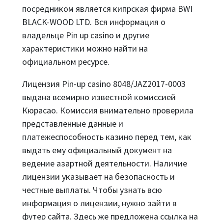
посредником является кипрская фирма BWI
BLACK-WOOD LTD. Вся информация о
владельце Pin up casino и другие
характеристики можно найти на
официальном ресурсе.
Лицензия Pin-up casino 8048/JAZ2017-0003
выдана всемирно известной комиссией
Кюрасао. Комиссия внимательно проверила
представленные данные и
платежеспособность казино перед тем, как
выдать ему официальный документ на
ведение азартной деятельности. Наличие
лицензии указывает на безопасность и
честные выплаты. Чтобы узнать всю
информация о лицензии, нужно зайти в
футер сайта. Здесь же предложена ссылка на