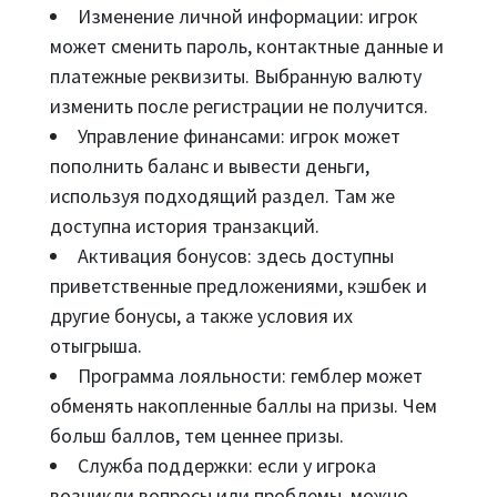
Изменение личной информации: игрок
может сменить пароль, контактные данные и
платежные реквизиты. Выбранную валюту
изменить после регистрации не получится.
Управление финансами: игрок может
пополнить баланс и вывести деньги,
используя подходящий раздел. Там же
доступна история транзакций.
Активация бонусов: здесь доступны
приветственные предложениями, кэшбек и
другие бонусы, а также условия их
отыгрыша.
Программа лояльности: гемблер может
обменять накопленные баллы на призы. Чем
больш баллов, тем ценнее призы.
Служба поддержки: если у игрока
возникли вопросы или проблемы, можно