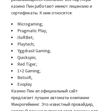
казино Пин работают имеют лицензию и
сертификаты. К ним относятся:
Microgaming;
Pragmatic Play;
iSoftBet;
Playtech;
Yggdrasil Gaming;
Quickspin;
Red Tiger;
1×2 Gaming;
Betsoft;
Evoplay.
Казино Пин ап официальный сайт
предлагает лучшие автоматы компании
Микрогейминг. Это известный провайдер,
который раньше выпускал слот-машины для