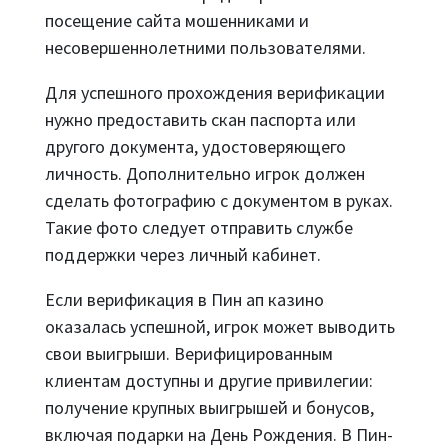
посещение сайта мошенниками и
несовершеннолетними пользователями.
Для успешного прохождения верификации
нужно предоставить скан паспорта или
другого документа, удостоверяющего
личность. Дополнительно игрок должен
сделать фотографию с документом в руках.
Такие фото следует отправить службе
поддержки через личный кабинет.
Если верификация в Пин ап казино
оказалась успешной, игрок может выводить
свои выигрыши. Верифицированным
клиентам доступны и другие привилегии:
получение крупных выигрышей и бонусов,
включая подарки на День Рождения. В Пин-