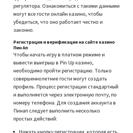
регулятора. Ознакомиться с такими данными
могут все гости онлайн казино, чтобы
убедиться, что оно работает честно и
законно.
Регистрация и верификация на сайте казино
Пин Ап
Чтобы начать игру в платном режиме и
вывести выигрыш в Pin Up казино,
необходимо пройти регистрацию. Только
совершеннолетние гости могут создать
профиль. Процесс регистрации стандартный
и выполняется через электронную почту, по
номеру телефона. Для создания аккаунта в
Пинап следует выполнить несколько
простых действий:
Нажать кнопку регистрации, которая есть