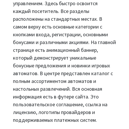
управлением. Здесь быстро освоится
каждый посетитель. Все разделы
расположены на стандартных местах. В
самом верху есть основные категории с
кнопками входа, регистрации, основными
бонусами и различными акциями. На главной
странице есть анимационный баннер,
который демонстрирует уникальные
бонусные предложения и новинки игровых
автоматов. В центре представлен каталог с
полным ассортиментом автоматов и
настольных развлечений. Вся основная
информация есть в футере сайта. Это
пользовательское соглашение, ссылка на
лицензию, логотипы провайдеров и
поддерживаемых платежных систем.