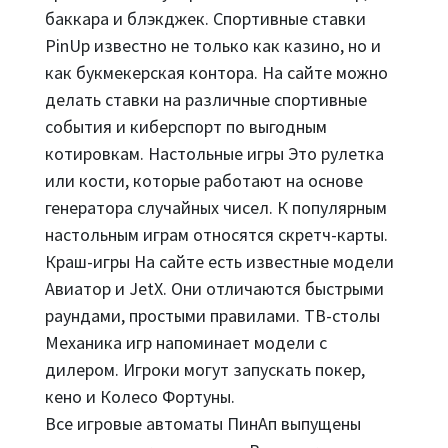
баккара и блэкджек. Спортивные ставки
PinUp известно не только как казино, но и
как букмекерская контора. На сайте можно
делать ставки на различные спортивные
события и киберспорт по выгодным
котировкам. Настольные игры Это рулетка
или кости, которые работают на основе
генератора случайных чисел. К популярным
настольным играм относятся скретч-карты.
Краш-игры На сайте есть известные модели
Авиатор и JetX. Они отличаются быстрыми
раундами, простыми правилами. ТВ-столы
Механика игр напоминает модели с
дилером. Игроки могут запускать покер,
кено и Колесо Фортуны.
Все игровые автоматы ПинАп выпущены