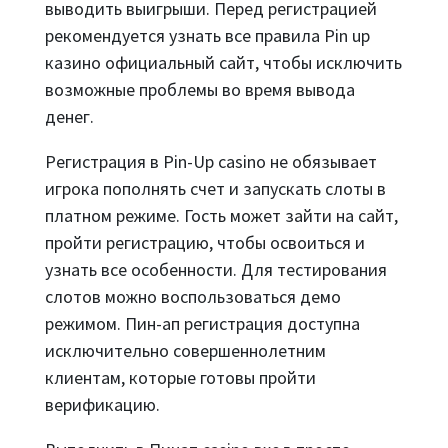
выводить выигрыши. Перед регистрацией
рекомендуется узнать все правила Pin up
казино официальный сайт, чтобы исключить
возможные проблемы во время вывода
денег.
Регистрация в Pin-Up casino не обязывает
игрока пополнять счет и запускать слоты в
платном режиме. Гость может зайти на сайт,
пройти регистрацию, чтобы освоиться и
узнать все особенности. Для тестирования
слотов можно воспользоваться демо
режимом. Пин-ап регистрация доступна
исключительно совершеннолетним
клиентам, которые готовы пройти
верификацию.