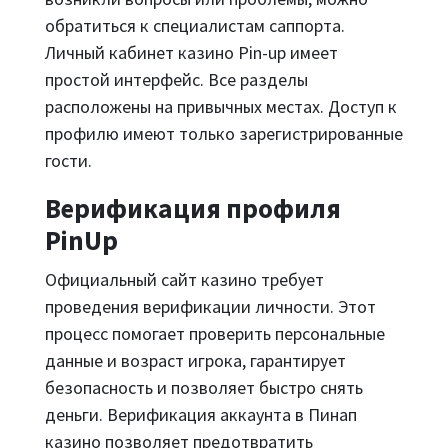
обратиться к специалистам саппорта.
Личный кабинет казино Pin-up имеет
простой интерфейс. Все разделы
расположены на привычных местах. Доступ к
профилю имеют только зарегистрированные
гости.
Верификация профиля
PinUp
Официальный сайт казино требует
проведения верификации личности. Этот
процесс помогает проверить персональные
данные и возраст игрока, гарантирует
безопасность и позволяет быстро снять
деньги. Верификация аккаунта в Пинап
казино позволяет предотвратить