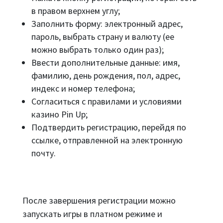
в правом верхнем углу;
Заполнить форму: электронный адрес,
пароль, выбрать страну и валюту (ее
можно выбрать только один раз);
Ввести дополнительные данные: имя,
фамилию, день рождения, пол, адрес,
индекс и номер телефона;
Согласиться с правилами и условиями
казино Pin Up;
Подтвердить регистрацию, перейдя по
ссылке, отправленной на электронную
почту.
После завершения регистрации можно
запускать игры в платном режиме и