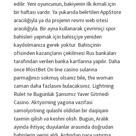
edilir. Yeni oyuncunun, bakiyenin ilk ikmali için
bir haftası vardır. Ya yukarıda belirtilen AppStore
aracılığıyla ya da projenin resmi web sitesi
aracılığıyla. Bir ayna kullanarak çevrimiçi spor
bahisleri yapmak için bahisçiye yeniden
kaydolmanıza gerek yoktur. Bahisçinin
ofisinden kazançların çekilmesi Rus bankaları
tarafından verilen banka kartlarına yapılır. Daha
önce MostBet On line casino sularına
parmağınızı sokmuş olsanız bile, the woman
zaman daha fazlasını bulacaksınız. Lightning
Rulet te Bugünlük Şansımız Yaver Gitmedi
Casino. Aktyorning yagona vazifasi
samolyotning qulashi oldidan bir daqiqani
taxmin qilish va keshni olish. Bugün, Aralık
ayında ihtiyaç duyulanlar arasında doğrudan
bahislerin yerini aldı. Ardından para yatırma