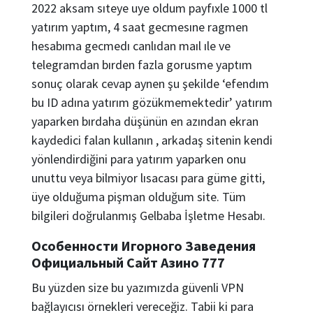
2022 aksam sıteye uye oldum payfıxle 1000 tl
yatırım yaptım, 4 saat gecmesıne ragmen
hesabıma gecmedı canlıdan maıl ıle ve
telegramdan bırden fazla gorusme yaptım
sonuç olarak cevap aynen şu şekilde ‘efendım
bu ID adına yatırım gözükmemektedir’ yatırım
yaparken bırdaha düşünün en azından ekran
kaydedici falan kullanın , arkadaş sitenin kendi
yönlendirdiğini para yatırım yaparken onu
unuttu veya bilmiyor lısacası para güme gitti,
üye olduğuma pişman olduğum site. Tüm
bilgileri doğrulanmış Gelbaba İşletme Hesabı.
Особенности Игорного Заведения
Официальный Сайт Азино 777
Bu yüzden size bu yazımızda güvenli VPN
bağlayıcısı örnekleri vereceğiz. Tabii ki para