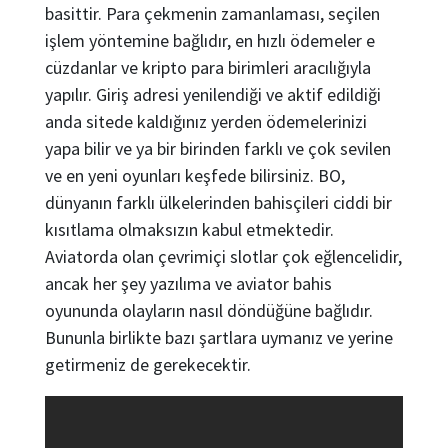
basittir. Para çekmenin zamanlaması, seçilen
işlem yöntemine bağlıdır, en hızlı ödemeler e
cüzdanlar ve kripto para birimleri aracılığıyla
yapılır. Giriş adresi yenilendiği ve aktif edildiği
anda sitede kaldığınız yerden ödemelerinizi
yapa bilir ve ya bir birinden farklı ve çok sevilen
ve en yeni oyunları keşfede bilirsiniz. BO,
dünyanın farklı ülkelerinden bahisçileri ciddi bir
kısıtlama olmaksızın kabul etmektedir.
Aviatorda olan çevrimiçi slotlar çok eğlencelidir,
ancak her şey yazılıma ve aviator bahis
oyununda olayların nasıl döndüğüne bağlıdır.
Bununla birlikte bazı şartlara uymanız ve yerine
getirmeniz de gerekecektir.