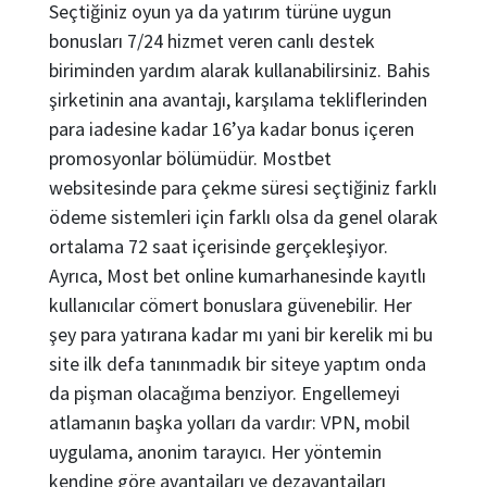
Seçtiğiniz oyun ya da yatırım türüne uygun
bonusları 7/24 hizmet veren canlı destek
biriminden yardım alarak kullanabilirsiniz. Bahis
şirketinin ana avantajı, karşılama tekliflerinden
para iadesine kadar 16’ya kadar bonus içeren
promosyonlar bölümüdür. Mostbet
websitesinde para çekme süresi seçtiğiniz farklı
ödeme sistemleri için farklı olsa da genel olarak
ortalama 72 saat içerisinde gerçekleşiyor.
Ayrıca, Most bet online kumarhanesinde kayıtlı
kullanıcılar cömert bonuslara güvenebilir. Her
şey para yatırana kadar mı yani bir kerelik mi bu
site ilk defa tanınmadık bir siteye yaptım onda
da pişman olacağıma benziyor. Engellemeyi
atlamanın başka yolları da vardır: VPN, mobil
uygulama, anonim tarayıcı. Her yöntemin
kendine göre avantajları ve dezavantajları