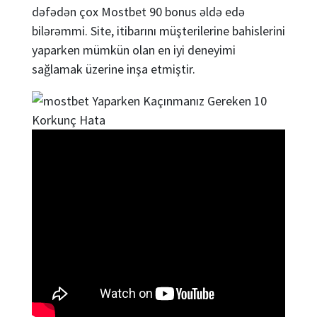
dəfədən çox Mostbet 90 bonus əldə edə
bilərəmmi. Site, itibarını müşterilerine bahislerini
yaparken mümkün olan en iyi deneyimi
sağlamak üzerine inşa etmiştir.