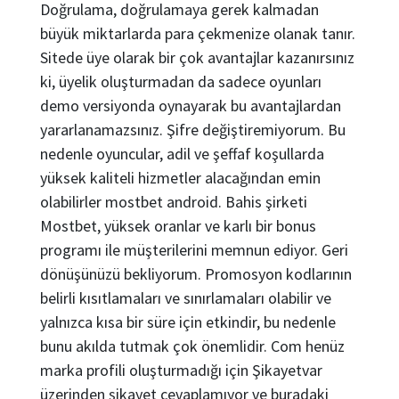
Doğrulama, doğrulamaya gerek kalmadan
büyük miktarlarda para çekmenize olanak tanır.
Sitede üye olarak bir çok avantajlar kazanırsınız
ki, üyelik oluşturmadan da sadece oyunları
demo versiyonda oynayarak bu avantajlardan
yararlanamazsınız. Şifre değiştiremiyorum. Bu
nedenle oyuncular, adil ve şeffaf koşullarda
yüksek kaliteli hizmetler alacağından emin
olabilirler mostbet android. Bahis şirketi
Mostbet, yüksek oranlar ve karlı bir bonus
programı ile müşterilerini memnun ediyor. Geri
dönüşünüzü bekliyorum. Promosyon kodlarının
belirli kısıtlamaları ve sınırlamaları olabilir ve
yalnızca kısa bir süre için etkindir, bu nedenle
bunu akılda tutmak çok önemlidir. Com henüz
marka profili oluşturmadığı için Şikayetvar
üzerinden şikayet cevaplamıyor ve buradaki