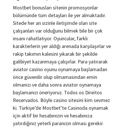
Mostbet bonusları sitenin promosyonlar
bölümünde tüm detayları ile yer almaktadır.
Sitede her an sizinle iletişimde olan site
çalışanları var olduğunu bilmek bile bir çok
insanı rahatlatıyor. Oyuncular, farklı
karakterlerin yer aldığı arenada karşılaşırlar ve
rakip takımın kalesini yıkarak bir şekilde
galibiyet kazanmaya çalışırlar. Para yatırarak
aviator casino oyunu oynamaya başlamadan
önce güvenilir olup olmamasından emin
olmanızı ve daha sonra aviator oynamaya
başlamanızı öneriyoruz. Todos os Direitos
Reservados. Böyle casino sitesini kim sevmez
ki. Türkiye’de Mostbet’te Casinoda oynamak
için aktif bir hesabınızın ve hesabınıza
yatırdığınız yeterli paranızın olması gerekir.