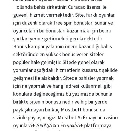
Hollanda bahis şirketinin Curacao lisansı ile
güvenli hizmet vermektedir. Site, farklı oyunlar
için düzenli olarak free spin bonusları sunar ve
oyuncuların bu bonusları kazanmak için belirli
şartları yerine getirmeleri gerekmektedir.
Bonus kampanyalarının önem kazandığı bahis
sektöründe en yüksek bonus veren siteler
popüler hale gelmiştir. Sitede genel olarak
yorumlar aşağıdaki hizmetlerin kusursuz şekilde
gelişmesi ile alakalıdır. Sitede bahisler yapmak
için ne yapmalı ve hangi adresi kullanmalı gibi
konulara değineceğimiz bu yazımızda bununla
birlikte sitenin bonusu nedir ve hiç bir yerde
paylaşılmayan bir kaç Mostbett bonusu da
sizinle paylaşacağız. Mostbet AzÉrbaycan casino
oyunlarÄ± Ã¼Ã§Ã¼n Én yaxÅÄ± platformaya