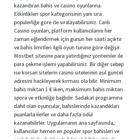
kazandıran bahis ve casino oyunlarına.
Etkinlikleri spor kategorisinin yanı sıra
popülerliğe göre de sıralayabilirsiniz. Canlı
Casino oyunları, platform kullanıcılarını her
zaman eğlendirmek için günün her saati açıktır
ve bahis limitleri ilgili oyun türüne göre değişir.
Mostbet sitesine para yatırdığınız yöntemler ile
para çekme işlemi yapabilirsiniz. Bir diğer sebep
ise korsan sitelerin casino sitelerinin asıl güncel
adresini hackleyerek kırması ola bilir. Minimum
bahis miktarı 1 € iken, maksimum bahis miktarı
spora ve etkinliğe bağlıdır. Sadakat programına
dahil olan oyuncular, bahislerinde kazandıkları
puanlarla ilerler ve daha fazla ödül
kazanabilirler. Uygulamanın ana sayfasında,
kullanıcılar hemen en popüler spor bahisleri ve