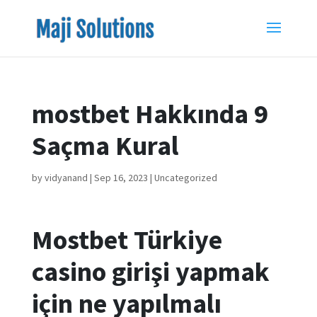
mostbet Hakkında 9
Saçma Kural
by
vidyanand
|
Sep 16, 2023
|
Uncategorized
Mostbet Türkiye
casino girişi yapmak
için ne yapılmalı