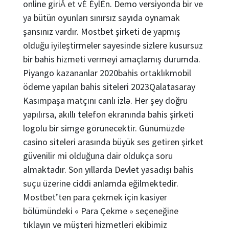
online giriÅ et vÉ ÉylÉn. Demo versiyonda bir ve
ya bütün oyunları sınırsız sayıda oynamak
şansınız vardır. Mostbet şirketi de yapmış
olduğu iyileştirmeler sayesinde sizlere kusursuz
bir bahis hizmeti vermeyi amaçlamış durumda.
Piyango kazananlar 2020bahis ortaklıkmobil
ödeme yapılan bahis siteleri 2023Qalatasaray
Kasımpaşa matçını canlı izlə. Her şey doğru
yapılırsa, akıllı telefon ekranında bahis şirketi
logolu bir simge görünecektir. Günümüzde
casino siteleri arasında büyük ses getiren şirket
güvenilir mi olduğuna dair oldukça soru
almaktadır. Son yıllarda Devlet yasadışı bahis
suçu üzerine ciddi anlamda eğilmektedir.
Mostbet’ten para çekmek için kasiyer
bölümündeki « Para Çekme » seçeneğine
tıklayın ve müşteri hizmetleri ekibimiz