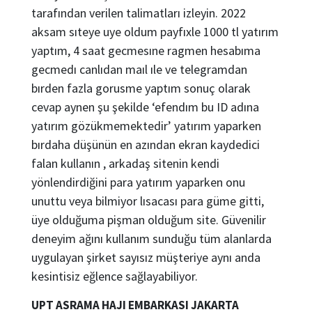
tarafından verilen talimatları izleyin. 2022
aksam sıteye uye oldum payfıxle 1000 tl yatırım
yaptım, 4 saat gecmesıne ragmen hesabıma
gecmedı canlıdan maıl ıle ve telegramdan
bırden fazla gorusme yaptım sonuç olarak
cevap aynen şu şekilde ‘efendım bu ID adına
yatırım gözükmemektedir’ yatırım yaparken
bırdaha düşünün en azından ekran kaydedici
falan kullanın , arkadaş sitenin kendi
yönlendirdiğini para yatırım yaparken onu
unuttu veya bilmiyor lısacası para güme gitti,
üye olduğuma pişman olduğum site. Güvenilir
deneyim ağını kullanım sunduğu tüm alanlarda
uygulayan şirket sayısız müşteriye aynı anda
kesintisiz eğlence sağlayabiliyor.
UPT ASRAMA HAJI EMBARKASI JAKARTA