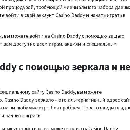
рой процедурой, требующей минимального набора данны
 войти в свой аккаунт Casino Daddy и начать играть в
ы, вы можете войти на Casino Daddy с помощью вашего
ет вам доступ ко всем играм, акциям и специальным
addy с помощью зеркала и н
официальному сайту Casino Daddy, вы можете
. Casino Daddy зеркало – это альтернативный адрес сай
в ваши любимые игры без проблем. Просто введите адр
 и начните играть!
ьных устройствах, вы можете скачать Casino Daddy