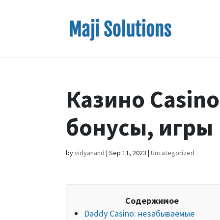
Казино Casino
бонусы, игры
by
vidyanand
|
Sep 11, 2023
|
Uncategorized
Содержимое
Daddy Casino: незабываемые