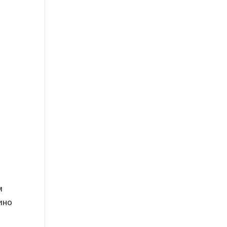
м
ино