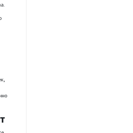
а.
o
к,
нно
т
те.