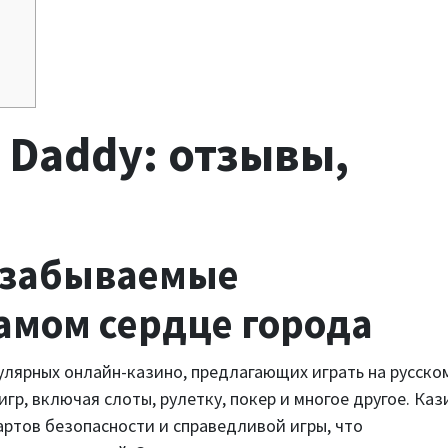
 Daddy: отзывы,
незабываемые
амом сердце города
улярных онлайн-казино, предлагающих играть на русско
гр, включая слоты, рулетку, покер и многое другое. Каз
ртов безопасности и справедливой игры, что