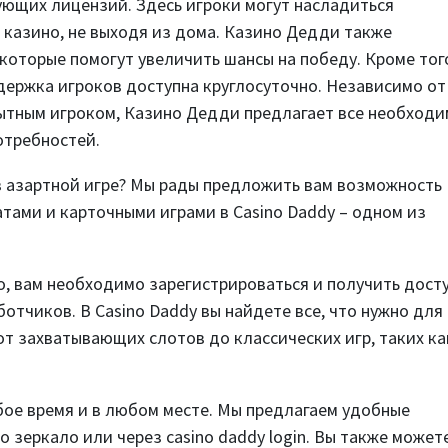
ющих лицензий. Здесь игроки могут насладиться
казино, не выходя из дома. Казино Дедди также
которые помогут увеличить шансы на победу. Кроме того
держка игроков доступна круглосуточно. Независимо от
пытным игроком, Казино Дедди предлагает все необход
отребностей.
в азартной игре? Мы рады предложить вам возможность
ами и карточными играми в Casino Daddy – одном из
о, вам необходимо зарегистрироваться и получить досту
отчиков. В Casino Daddy вы найдете все, что нужно для
т захватывающих слотов до классических игр, таких ка
юбое время и в любом месте. Мы предлагаем удобные
o зеркало или через casino daddy login. Вы также может