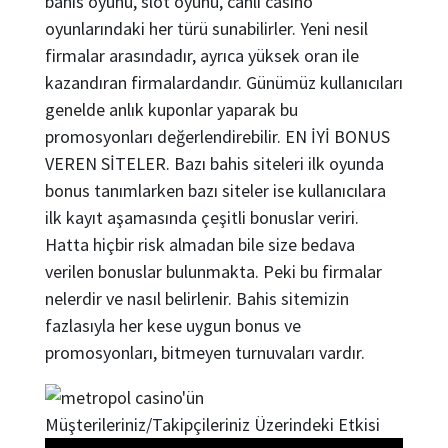
bahis oyunu, slot oyunu, canlı casino
oyunlarındaki her türü sunabilirler. Yeni nesil
firmalar arasındadır, ayrıca yüksek oran ile
kazandıran firmalardandır. Günümüz kullanıcıları
genelde anlık kuponlar yaparak bu
promosyonları değerlendirebilir. EN İYİ BONUS
VEREN SİTELER. Bazı bahis siteleri ilk oyunda
bonus tanımlarken bazı siteler ise kullanıcılara
ilk kayıt aşamasında çeşitli bonuslar veriri.
Hatta hiçbir risk almadan bile size bedava
verilen bonuslar bulunmakta. Peki bu firmalar
nelerdir ve nasıl belirlenir. Bahis sitemizin
fazlasıyla her kese uygun bonus ve
promosyonları, bitmeyen turnuvaları vardır.