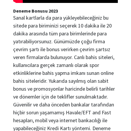
Deneme Bonusu 2023
Sanal kartlarla da para yükleyebileceğiniz bu
sitede para biriminizi seçerek 10 dakika ile 20
dakika arasında tüm para birimlerinde para
yatırabiliyorsunuz. Günümüzde çoğu firma
çevrim şartı ile bonus verirken çevrim şartsız
veren firmalarda bulunuyor. Canlı bahis siteleri,
kullanıcılara gerçek zamanlı olarak spor
etkinliklerine bahis yapma imkanı sunan online
bahis siteleridir. Yukarıda sayılmış olan sabit
bonus ve promosyonlar haricinde belirli tarihler
ve dönemler için de teklifler sunulmaktadır.
Güvenilir ve daha önceden bankalar tarafından
hiçbir sorun yaşamamış Havale/EFT and Fast
hesapları, mobil veya internet bankacılığı ile
yapabileceğiniz Kredi Kartı yöntemi. Deneme