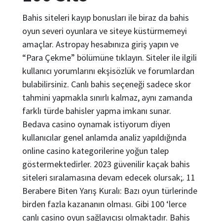
Bahis siteleri kayıp bonusları ile biraz da bahis
oyun severi oyunlara ve siteye küstürmemeyi
amaçlar. Astropay hesabınıza giriş yapın ve
“Para Çekme” bölümüne tıklayın. Siteler ile ilgili
kullanıcı yorumlarını ekşisözlük ve forumlardan
bulabilirsiniz. Canlı bahis seçeneği sadece skor
tahmini yapmakla sınırlı kalmaz, aynı zamanda
farklı türde bahisler yapma imkanı sunar.
Bedava casino oynamak istiyorum diyen
kullanıcılar genel anlamda analiz yapıldığında
online casino kategorilerine yoğun talep
göstermektedirler. 2023 güvenilir kaçak bahis
siteleri sıralamasına devam edecek olursak;. 11
Berabere Biten Yarış Kuralı: Bazı oyun türlerinde
birden fazla kazananın olması. Gibi 100 ‘lerce
canlı casino oyun sağlayıcısı olmaktadır. Bahis