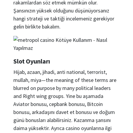
rakamlardan söz etmek mümkün olur.
Şansınızın yüksek olduğunu düşünüyorsanız
hangi strateji ve taktiği incelemeniz gerekiyor
gelin birlikte bakalım.
Slot Oyunları
Hijab, azaan, jihadi, anti national, terrorist,
mullah, miya—the meaning of these terms are
blurred on purpose by many political leaders
and Right wing groups. Yine bu aşamada
Aviator bonusu, cepbank bonusu, Bitcoin
bonusu, arkadaşını davet et bonusu ve doğum
günü bonusları alabilirsiniz. Kazanma şansını
daima yüksektir. Ayrıca casino oyunlarına ilgi