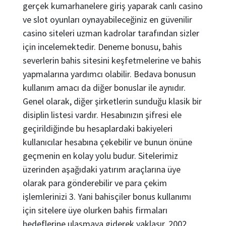
gerçek kumarhanelere giriş yaparak canlı casino
ve slot oyunları oynayabileceğiniz en güvenilir
casino siteleri uzman kadrolar tarafından sizler
için incelemektedir. Deneme bonusu, bahis
severlerin bahis sitesini keşfetmelerine ve bahis
yapmalarına yardımcı olabilir. Bedava bonusun
kullanım amacı da diğer bonuslar ile aynıdır.
Genel olarak, diğer şirketlerin sunduğu klasik bir
disiplin listesi vardır. Hesabınızın şifresi ele
geçirildiğinde bu hesaplardaki bakiyeleri
kullanıcılar hesabına çekebilir ve bunun önüne
geçmenin en kolay yolu budur. Sitelerimiz
üzerinden aşağıdaki yatırım araçlarına üye
olarak para gönderebilir ve para çekim
işlemlerinizi 3. Yani bahisçiler bonus kullanımı
için sitelere üye olurken bahis firmaları
hedeflerine ulaşmaya giderek yaklaşır. 2002