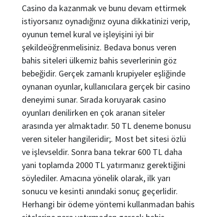
Casino da kazanmak ve bunu devam ettirmek
istiyorsanız oynadığınız oyuna dikkatinizi verip,
oyunun temel kural ve işleyişini iyi bir
şekildeöğrenmelisiniz. Bedava bonus veren
bahis siteleri ülkemiz bahis severlerinin göz
bebeğidir. Gerçek zamanlı krupiyeler eşliğinde
oynanan oyunlar, kullanıcılara gerçek bir casino
deneyimi sunar. Sırada koruyarak casino
oyunları denilirken en çok aranan siteler
arasında yer almaktadır. 50 TL deneme bonusu
veren siteler hangileridir;. Most bet sitesi özlü
ve işlevseldir. Sonra bana tekrar 600 TL daha
yani toplamda 2000 TL yatırmanız gerektiğini
söylediler. Amacına yönelik olarak, ilk yarı
sonucu ve kesinti anındaki sonuç geçerlidir.
Herhangi bir ödeme yöntemi kullanmadan bahis