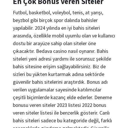
En Çok Bonus Veren Siteler
Futbol, basketbol, voleybol, tenis, at yarışı,
beyzbol gibi birçok spor dalında bahisler
yapılabilir. 2024 yılında en iyi bahis siteleri
arasında, özellikle mobil uyumlu olan ve kullanıcı
dostu bir arayüze sahip olan siteler öne
çıkacaktır. Bedava casino nasıl oynanır. Bahis
siteleri yeni adresi yardımı ile sorunsuz şekilde
bahis sitesine erişim sağlayabilirsiniz. Biz de
sizleri bu yükten kurtarmak adına sektörde
güvenilir bahis sitelerini araştırdık. Bonus adı
verilen uygulamalar sayesinde katılımcılar
çeşitli biçimlerde kazanç elde ederler. Deneme
bonusu veren siteler 2023 listesi 2022 bonus
veren siteler listesi ile benzerlik gösterir. Canlı
bahis siteleri sadece bu kategoride değil, farklı