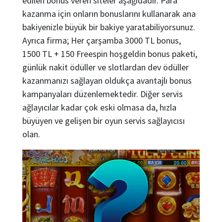
edilen bonus veren siteler aşağıdadır. Para
kazanma için onların bonuslarını kullanarak ana
bakiyenizle büyük bir bakiye yaratabiliyorsunuz.
Ayrıca firma; Her çarşamba 3000 TL bonus,
1500 TL + 150 Freespin hoşgeldin bonus paketi,
günlük nakit ödüller ve slotlardan dev ödüller
kazanmanızı sağlayan oldukça avantajlı bonus
kampanyaları düzenlemektedir. Diğer servis
ağlayıcılar kadar çok eski olmasa da, hızla
büyüyen ve gelişen bir oyun servis sağlayıcısı
olan.