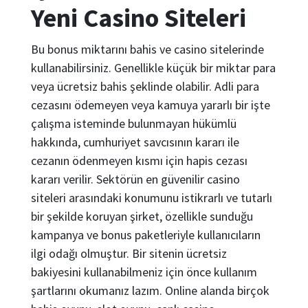
Yeni Casino Siteleri
Bu bonus miktarını bahis ve casino sitelerinde
kullanabilirsiniz. Genellikle küçük bir miktar para
veya ücretsiz bahis şeklinde olabilir. Adli para
cezasını ödemeyen veya kamuya yararlı bir işte
çalışma isteminde bulunmayan hükümlü
hakkında, cumhuriyet savcısının kararı ile
cezanın ödenmeyen kısmı için hapis cezası
kararı verilir. Sektörün en güvenilir casino
siteleri arasındaki konumunu istikrarlı ve tutarlı
bir şekilde koruyan şirket, özellikle sunduğu
kampanya ve bonus paketleriyle kullanıcıların
ilgi odağı olmuştur. Bir sitenin ücretsiz
bakiyesini kullanabilmeniz için önce kullanım
şartlarını okumanız lazım. Online alanda birçok