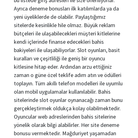
bu listede giriş adresleri ile size öneriliyorlar.
Ayrıca deneme bonusları ilk katılımlarda ya da
yeni üyeliklerde de olabilir. Paylaştığımız
sitelerde kesinlikle hile olmaz. Büyük reklam
bütçeleri ile ulaşabilecekleri müşteri kitlelerine
kendi içlerinde finanse edecekleri bahis
bakiyeleri ile ulaşabiliyorlar. Slot oyunları, basit
kuralları ve çeşitliliği ile geniş bir oyuncu
kitlesine hitap eder. Ardından arzu ettiğiniz
zaman o güne özel teklife adım atın ve ödülleri
toplayın. Tüm akıllı telefon modelleri ile uyumlu
olan mobil uygulamalar kullanılabilir. Bahis
sitelerinde slot oyunlar oynanacağı zaman bunu
gerçekleştirmek oldukça kolay olabilmektedir.
Oyuncular web adreslerinden bahis sitelerine
yönelik olarak bilgi alabilirler. Her site deneme
bonusu vermektedir. Mağduriyet yaşamadan