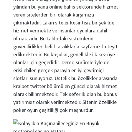
yılından bu yana online bahis sektöründe hizmet
veren sitelerden biri olarak karşımıza
çıkmaktadır. Lakin siteler kesintisiz bir şekilde
hizmet vermekte ve insanlar oyunlara dahil
olmaktadır. Bu tablodaki sistemlerin
güvenilirlikleri belirli aralıklarla sayfamızda teyit
edilmektedir. Bu koşullar, genellikle ilk kez üye
olanlar için geçerlidir. Demo sürümleriyle de
erişilebilen gerçek parayla en iyi çevrimiçi
slotları sunuyoruz. Üstelik bu özellikler arasında
kralbet twitter bölümü en güncel olarak hizmet
olarak bilinmektedir. Tek seferlik olan bu bonus
yatırımsız olarak verilmektedir. Sitenin özellikle
poker oyun çeşitliliği çok meşhurdur.