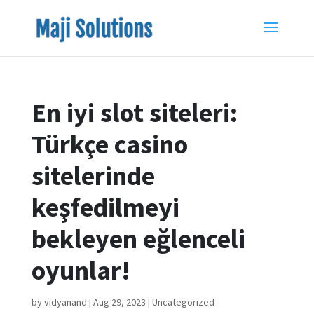
En iyi slot siteleri:
Türkçe casino
sitelerinde
keşfedilmeyi
bekleyen eğlenceli
oyunlar!
by
vidyanand
|
Aug 29, 2023
|
Uncategorized