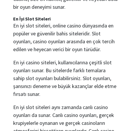
bir oyun deneyimi sunar.
En İyi Slot Siteleri
En iyi slot siteleri, online casino dünyasında en
popüler ve güvenilir bahis siteleridir. Slot
oyunları, casino oyunları arasında en çok tercih
edilen ve heyecan verici bir oyun türüdür.
En iyi casino siteleri, kullanıcılarına çeşitli slot
oyunları sunar. Bu sitelerde farklı temalara
sahip slot oyunları bulabilirsiniz. Slot oyunları,
şansınızı deneme ve büyük kazançlar elde etme
fırsatı sunar.
En iyi slot siteleri aynı zamanda canlı casino
oyunları da sunar. Canlı casino oyunları, gerçek
krupiyelerle oynanan ve gerçek casinoların
atmosferini hissettiren oyunlardır. Canlı casino