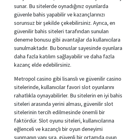
sunar. Bu sitelerde oynadığınız oyunlarda
güvenle bahis yapabilir ve kazançlarınızı
sorunsuz bir şekilde çekebilirsiniz. Ayrıca, en
güvenilir bahis siteleri tarafından sunulan
deneme bonusu gibi avantajlar da kullanıcılara
sunulmaktadır. Bu bonuslar sayesinde oyunlara
daha fazla katılım sağlayabilir ve daha fazla
kazanç elde edebilirsiniz.
Metropol casino gibi lisanslı ve güvenilir casino
sitelerinde, kullanıcılar favori slot oyunlarını
rahatlıkla oynayabilirler. Bu sitelerin en iyi bahis
siteleri arasında yerini alması, güvenilir slot
sitelerinin tercih edilmesinde önemli bir
faktördür. Slot oyunu siteleri, kullanıcılarına
eğlenceli ve kazançlı bir oyun deneyimi
sunmanın yanı sıra, güvenli bir ortamda oyun