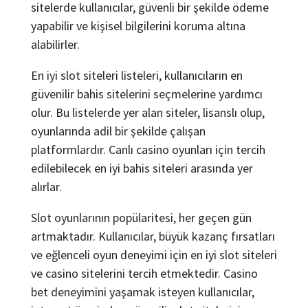
sitelerde kullanıcılar, güvenli bir şekilde ödeme
yapabilir ve kişisel bilgilerini koruma altına
alabilirler.
En iyi slot siteleri listeleri, kullanıcıların en
güvenilir bahis sitelerini seçmelerine yardımcı
olur. Bu listelerde yer alan siteler, lisanslı olup,
oyunlarında adil bir şekilde çalışan
platformlardır. Canlı casino oyunları için tercih
edilebilecek en iyi bahis siteleri arasında yer
alırlar.
Slot oyunlarının popülaritesi, her geçen gün
artmaktadır. Kullanıcılar, büyük kazanç fırsatları
ve eğlenceli oyun deneyimi için en iyi slot siteleri
ve casino sitelerini tercih etmektedir. Casino
bet deneyimini yaşamak isteyen kullanıcılar,