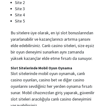
Site 2
Site 3
Site 4
Site 5
Bu sitelere üye olarak, en iyi slot bonuslarından
yararlanabilir ve kazançlarınızı artırma şansını
elde edebilirsiniz. Canlı casino siteleri, size eşsiz
bir oyun deneyimi sunarken aynı zamanda
yüksek kazançlar elde etme fırsatı da sunuyor.
Slot Sitelerinde Mobil Oyun Oynama
Slot sitelerinde mobil oyun oynamak, canlı
casino oyunları, casino bet ve diğer casino
oyunlarını sevdiğiniz her yerden oynama fırsatı
sunar. Mobil cihazınızdan giriş yaparak, güvenilir
slot siteleri aracılığıyla canlı casino deneyimini
yaşayabilirsiniz.