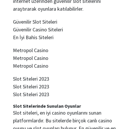
internet üzerinden güvenilir slot sitelerini
araştırarak oyunlara katılabilirler.
Güvenilir Slot Siteleri
Güvenilir Casino Siteleri
En İyi Bahis Siteleri
Metropol Casino
Metropol Casino
Metropol Casino
Slot Siteleri 2023
Slot Siteleri 2023
Slot Siteleri 2023
Slot Sitelerinde Sunulan Oyunlar
Slot siteleri, en iyi casino oyunlarını sunan
platformlardır. Bu sitelerde birçok canlı casino
oyunu ve slot oyunları bulunur. En güvenilir ve en