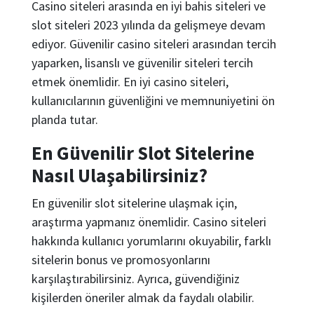
Casino siteleri arasında en iyi bahis siteleri ve
slot siteleri 2023 yılında da gelişmeye devam
ediyor. Güvenilir casino siteleri arasından tercih
yaparken, lisanslı ve güvenilir siteleri tercih
etmek önemlidir. En iyi casino siteleri,
kullanıcılarının güvenliğini ve memnuniyetini ön
planda tutar.
En Güvenilir Slot Sitelerine
Nasıl Ulaşabilirsiniz?
En güvenilir slot sitelerine ulaşmak için,
araştırma yapmanız önemlidir. Casino siteleri
hakkında kullanıcı yorumlarını okuyabilir, farklı
sitelerin bonus ve promosyonlarını
karşılaştırabilirsiniz. Ayrıca, güvendiğiniz
kişilerden öneriler almak da faydalı olabilir.