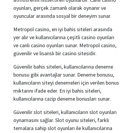
oyunları, gerçek zamanlı olarak oynanır ve
oyuncular arasında sosyal bir deneyim sunar.
Metropol casino, en iyi bahis siteleri arasında
yer alır ve kullanıcılarına çeşitli casino oyunları
ve canlı casino oyunları sunar. Metropol casino,
güvenilir ve lisanslı bir casino sitesidir.
Güvenilir bahis siteleri, kullanıcılarına deneme
bonusu gibi avantajlar sunar. Deneme bonusu,
kullanıcıların siteyi denemeleri için verilen bonus
miktarını ifade eder. En iyi bahis siteleri,
kullanıcılarına cazip deneme bonusları sunar.
Güvenilir slot siteleri, kullanıcıların slot oyunları
oynamasını sağlar. Slot oyunu siteleri, farklı
temalara sahip slot oyunları ile kullanıcılarına