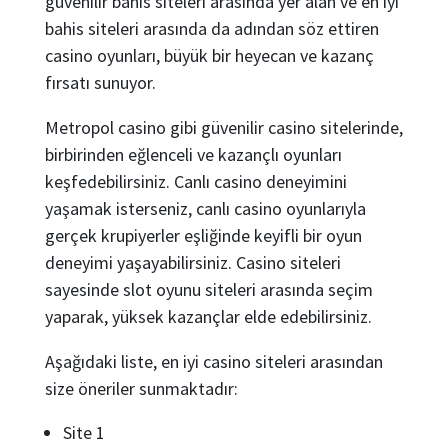
güvenilir bahis siteleri arasında yer alan ve en iyi
bahis siteleri arasında da adından söz ettiren
casino oyunları, büyük bir heyecan ve kazanç
fırsatı sunuyor.
Metropol casino gibi güvenilir casino sitelerinde,
birbirinden eğlenceli ve kazançlı oyunları
keşfedebilirsiniz. Canlı casino deneyimini
yaşamak isterseniz, canlı casino oyunlarıyla
gerçek krupiyerler eşliğinde keyifli bir oyun
deneyimi yaşayabilirsiniz. Casino siteleri
sayesinde slot oyunu siteleri arasında seçim
yaparak, yüksek kazançlar elde edebilirsiniz.
Aşağıdaki liste, en iyi casino siteleri arasından
size öneriler sunmaktadır:
Site 1