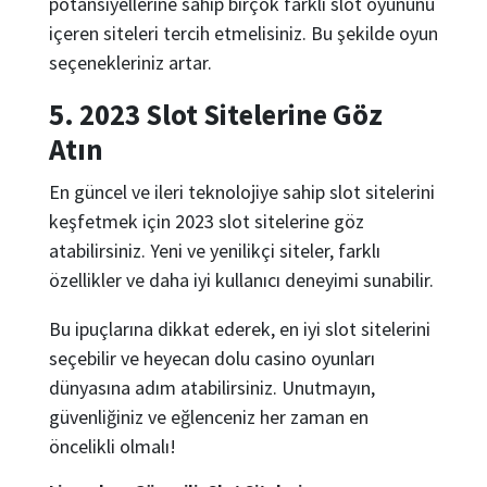
potansiyellerine sahip birçok farklı slot oyununu
içeren siteleri tercih etmelisiniz. Bu şekilde oyun
seçenekleriniz artar.
5. 2023 Slot Sitelerine Göz
Atın
En güncel ve ileri teknolojiye sahip slot sitelerini
keşfetmek için 2023 slot sitelerine göz
atabilirsiniz. Yeni ve yenilikçi siteler, farklı
özellikler ve daha iyi kullanıcı deneyimi sunabilir.
Bu ipuçlarına dikkat ederek, en iyi slot sitelerini
seçebilir ve heyecan dolu casino oyunları
dünyasına adım atabilirsiniz. Unutmayın,
güvenliğiniz ve eğlenceniz her zaman en
öncelikli olmalı!