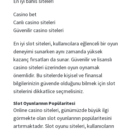
En iyi bahis siteleri
Casino bet
Canlı casino siteleri
Güvenilir casino siteleri
En iyi slot siteleri, kullanıcılara eğlenceli bir oyun
deneyimi sunarken aynı zamanda yüksek
kazanç fırsatları da sunar. Güvenilir ve lisanslı
casino siteleri üzerinden oyun oynamak
önemlidir. Bu sitelerde kişisel ve finansal
bilgilerinizin güvende olduğunu bilmek için slot
sitelerini dikkatlice seçmelisiniz.
Slot Oyunlarının Popülaritesi
Online casino siteleri, günümüzde büyük ilgi
görmekte olan slot oyunlarının popülaritesini
artırmaktadır. Slot oyunu siteleri, kullanıcıların