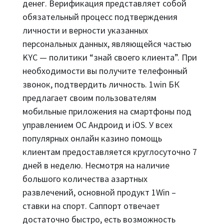
денег. Верификация представляет собой
обязательный процесс подтверждения
личности и верности указанных
персональных данных, являющейся частью
KYC — политики “знай своего клиента”. При
необходимости вы получите телефонный
звонок, подтвердить личность. 1win БК
предлагает своим пользователям
мобильные приложения на смартфоны под
управлением ОС Андроид и iOS. У всех
популярных онлайн казино помощь
клиентам предоставляется круглосуточно 7
дней в неделю. Несмотря на наличие
большого количества азартных
развлечений, основной продукт 1Win –
ставки на спорт. Саппорт отвечает
достаточно быстро, есть возможность