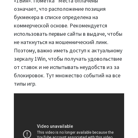
«1Вин». Пометка “Места оплачены”
означает, что расположение позиция
букмекера в списке определена на
коммерческой основе. Рекомендуется
использовать первые сайты в выдаче, чтобы
не наткнуться на мошеннический линк.
Поэтому, важно иметь доступ к актуальному
зеркалу 1Win, чтобы получать удовольствие
от ставок и не испытывать неудобств из за
блокировок. Тут множество событий на все
типы игр.