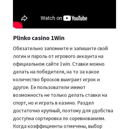
Plinko casino 1Win
Обязательно запомните и запишите свой
логин и пароль от игрового аккаунта на
официальном сайте 1win. Ставки можно
делать на победителя, на то за какое
количество бросков выиграет игрок и
другое. Ее пользователи имеют
возможность не только делать ставки на
спорт, но и играть в казино. Раздел
достаточно крупный, поэтому для удобства
доступна сортировка по соревнованиям.
Когда коэффициенты отмечены, выбор