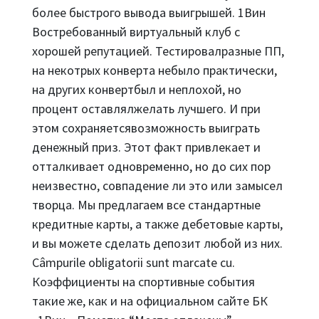
более быстрого вывода выигрышей. 1Вин
Востребованный виртуальный клуб с
хорошей репутацией. Тестировалразные ПП,
на некотрых конверта небыло практически,
на других конвертбыл и неплохой, но
процент оставлялжелать лучшего. И при
этом сохраняетсявозможность выиграть
денежный приз. Этот факт привлекает и
отталкивает одновременно, но до сих пор
неизвестно, совпадение ли это или замысел
творца. Мы предлагаем все стандартные
кредитные карты, а также дебетовые карты,
и вы можете сделать депозит любой из них.
Câmpurile obligatorii sunt marcate cu.
Коэффициенты на спортивные события
такие же, как и на официальном сайте БК