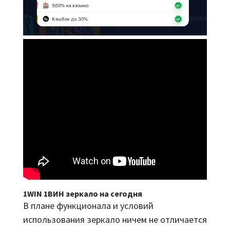
1WIN 1ВИН зеркало на сегодня
В плане функционала и условий
использования зеркало ничем не отличается