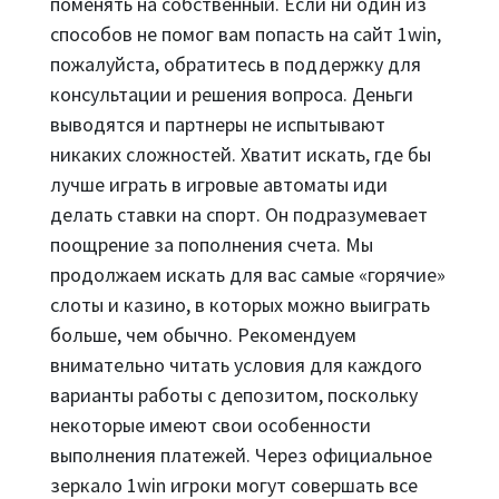
поменять на собственный. Если ни один из
способов не помог вам попасть на сайт 1win,
пожалуйста, обратитесь в поддержку для
консультации и решения вопроса. Деньги
выводятся и партнеры не испытывают
никаких сложностей. Хватит искать, где бы
лучше играть в игровые автоматы иди
делать ставки на спорт. Он подразумевает
поощрение за пополнения счета. Мы
продолжаем искать для вас самые «горячие»
слоты и казино, в которых можно выиграть
больше, чем обычно. Рекомендуем
внимательно читать условия для каждого
варианты работы с депозитом, поскольку
некоторые имеют свои особенности
выполнения платежей. Через официальное
зеркало 1win игроки могут совершать все