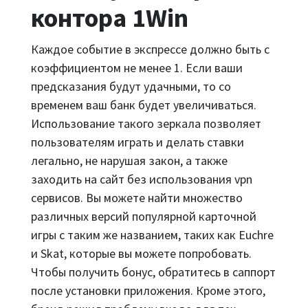
контора 1Win
Каждое событие в экспрессе должно быть с
коэффициентом не менее 1. Если ваши
предсказания будут удачными, то со
временем ваш банк будет увеличиваться.
Использование такого зеркала позволяет
пользователям играть и делать ставки
легально, не нарушая закон, а также
заходить на сайт без использования vpn
сервисов. Вы можете найти множество
различных версий популярной карточной
игры с таким же названием, таких как Euchre
и Skat, которые вы можете попробовать.
Чтобы получить бонус, обратитесь в саппорт
после установки приложения. Кроме этого,