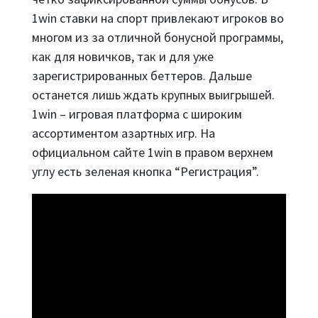
1win ставки на спорт привлекают игроков во
многом из за отличной бонусной программы,
как для новичков, так и для уже
зарегистрированных беттеров. Дальше
останется лишь ждать крупных выигрышей.
1win – игровая платформа с широким
ассортиментом азартных игр. На
официальном сайте 1win в правом верхнем
углу есть зеленая кнопка “Регистрация”.