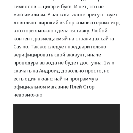
символов — цифр и букв. И нет, это не
максимализм. У нас в каталоге присутствует
довольно широкий выбор компьютерных игр,
в которых можно сделатьставку. Любой
контент, размещаемый на страницах сайта
Сasino. Так же следует предварительно
верифицировать свой аккаунт, иначе
процедура вывода не будет доступна. 1win
скачать на Андроид довольно просто, но
есть один нюанс: найти программу в
официальном магазине Плей Стор
невозможно.