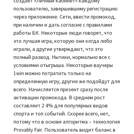
создает «Личный кабинет» каждому
пользователю, завершившему регистрацию
через приложение. Сети, ввести промокод,
при наличии и дать согласие с правилами
работы БК. Некоторые люди говорят, что
это лучшая игра, которую они когда либо
играли, а другие утверждают, что это
полный развод. Нытики, нормально все с
условиями отыгрыша. Некоторые ваучеры
1win можно потратить только на
определенную игру, другие же подойдут для
всего. Начисляется презент сразу после
активации промокода. В среднем рост
составляет 2 4% для популярных видов
спорта и топ событий. Скорее всего, нет,
потому что в основе алгоритма – технология
Provably Fair. Пользователь видит баланс в