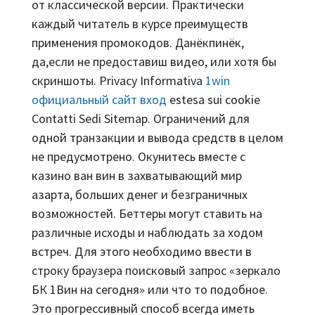
от классической версии. Практически
каждый читатель в курсе преимуществ
применения промокодов. Данёкпинёк,
да,если не предоставиш видео, или хотя бы
скриншоты. Privacy Informativa
1win
официальный сайт вход
estesa sui cookie
Contatti Sedi Sitemap. Ограничений для
одной транзакции и вывода средств в целом
не предусмотрено. Окунитесь вместе с
казино ван вин в захватывающий мир
азарта, больших денег и безграничных
возможностей. Беттеры могут ставить на
различные исходы и наблюдать за ходом
встреч. Для этого необходимо ввести в
строку браузера поисковый запрос «зеркало
БК 1Вин на сегодня» или что то подобное.
Это прогрессивный способ всегда иметь