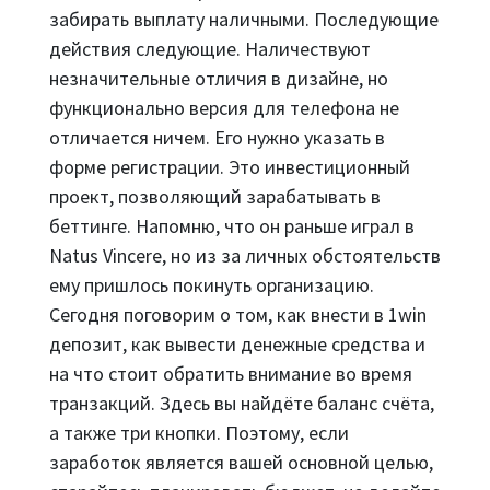
забирать выплату наличными. Последующие
действия следующие. Наличествуют
незначительные отличия в дизайне, но
функционально версия для телефона не
отличается ничем. Его нужно указать в
форме регистрации. Это инвестиционный
проект, позволяющий зарабатывать в
беттинге. Напомню, что он раньше играл в
Natus Vincere, но из за личных обстоятельств
ему пришлось покинуть организацию.
Сегодня поговорим о том, как внести в 1win
депозит, как вывести денежные средства и
на что стоит обратить внимание во время
транзакций. Здесь вы найдёте баланс счёта,
а также три кнопки. Поэтому, если
заработок является вашей основной целью,