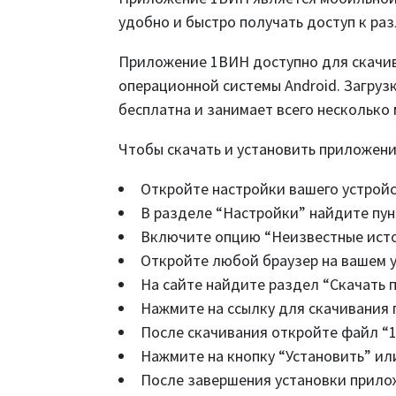
удобно и быстро получать доступ к раз
Приложение 1ВИН доступно для скачив
операционной системы Android. Загруз
бесплатна и занимает всего несколько 
Чтобы скачать и установить приложени
Откройте настройки вашего устройс
В разделе “Настройки” найдите пунк
Включите опцию “Неизвестные исто
Откройте любой браузер на вашем у
На сайте найдите раздел “Скачать 
Нажмите на ссылку для скачивания
После скачивания откройте файл “1
Нажмите на кнопку “Установить” или 
После завершения установки прилож