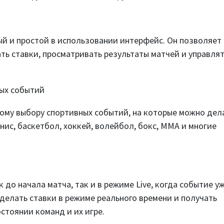
й и простой в использовании интерфейс. Он позволяет
ть ставки, просматривать результаты матчей и управля
ных событий
ому выбору спортивных событий, на которые можно дел
нис, баскетбол, хоккей, волейбол, бокс, MMA и многие
 до начала матча, так и в режиме Live, когда событие у
делать ставки в режиме реального времени и получать
стоянии команд и их игре.