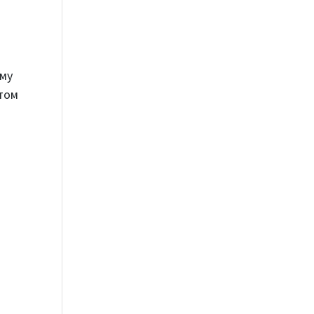
ому
том