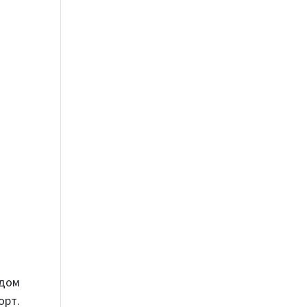
ядом
орт.