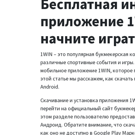
Бесплатная и
приложение 1
начните игра
1WIN – это популярная букмекерская к
различные спортивные события и игры
мобильное приложение 1WIN, которое п
этой статье мы расскажем, как скачат
Android.
Скачивание и установка приложения 1W
перейти на официальный сайт букмеке
этом разделе пользователю предостав
Андроид. Обратите внимание, что скач
как оно не доступно в Google Play Марк