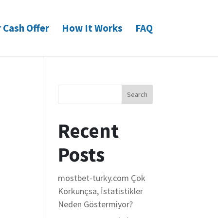
 Cash Offer
How It Works
FAQ
Search
Recent
Posts
mostbet-turky.com Çok
Korkunçsa, İstatistikler
Neden Göstermiyor?