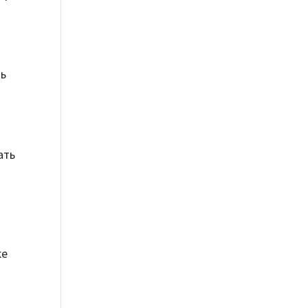
ть
ать
же