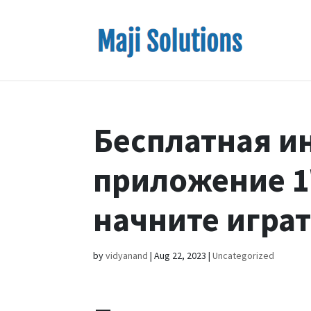
Бесплатная и
приложение 1
начните игра
by
vidyanand
|
Aug 22, 2023
|
Uncategorized