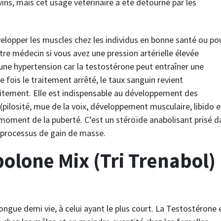
ovins, mais cet usage vétérinaire a été détourné par les
opper les muscles chez les individus en bonne santé ou po
re médecin si vous avez une pression artérielle élevée
 une hypertension car la testostérone peut entraîner une
 fois le traitement arrêté, le taux sanguin revient
aitement. Elle est indispensable au développement des
pilosité, mue de la voix, développement musculaire, libido e
moment de la puberté. C’est un stéroïde anabolisant prisé d
 processus de gain de masse.
olone Mix (Tri Trenabol)
longue demi vie, à celui ayant le plus court. La Testostérone 