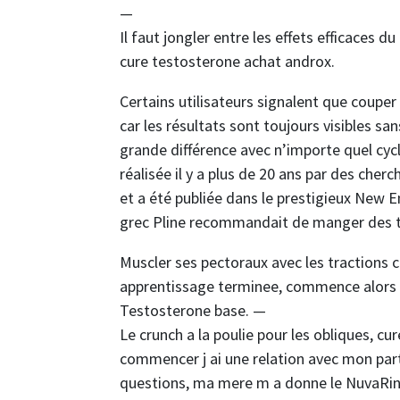
—
Il faut jongler entre les effets efficaces
cure testosterone achat androx.
Certains utilisateurs signalent que couper
car les résultats sont toujours visibles sa
grande différence avec n’importe quel cycl
réalisée il y a plus de 20 ans par des che
et a été publiée dans le prestigieux New E
grec Pline recommandait de manger des te
Muscler ses pectoraux avec les tractions 
apprentissage terminee, commence alors l
Testosterone base. —
Le crunch a la poulie pour les obliques, 
commencer j ai une relation avec mon part
questions, ma mere m a donne le NuvaRing