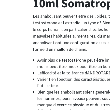
10ml Somatro
Les anabolisant peuvent etre des lipides, 
testosterone et l estradiol un type d? Bi
le corps humain, en particulier chez les h
mauvaises habitudes alimentaires, du manq
anabolisant ont une configuration assez s
forme d un maillon de chaine.
Avoir plus de testostérone peut être i
moins peut être mieux pour être un bon
Lefficacité et la tolérance dANDROTAR
Varient en fonction des caractéristiques 
l’utilisateur.
Bien que les anabolisant soient general
les hommes, leurs niveaux peuvent souv
manque d exercice physique et du stress