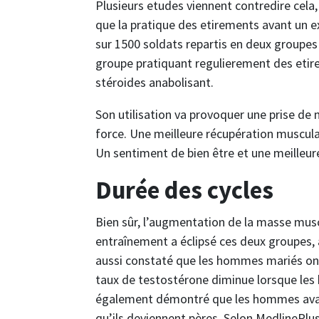
Plusieurs etudes viennent contredire cela, 
que la pratique des etirements avant un ex
sur 1500 soldats repartis en deux groupes 
groupe pratiquant regulierement des etire
stéroides anabolisant.
Son utilisation va provoquer une prise 
force. Une meilleure récupération muscula
Un sentiment de bien être et une meilleur
Durée des cycles
Bien sûr, l’augmentation de la masse mu
entraînement a éclipsé ces deux groupes
aussi constaté que les hommes mariés ont
taux de testostérone diminue lorsque les
également démontré que les hommes avai
qu’ils deviennent pères. Selon MedlinePlus