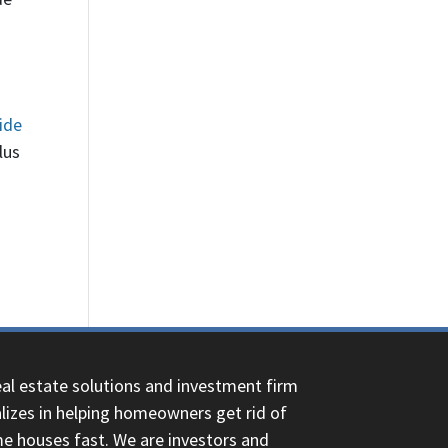
ide
lus
eal estate solutions and investment firm
alizes in helping homeowners get rid of
 houses fast. We are investors and