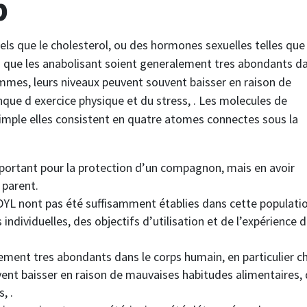
p
tels que le cholesterol, ou des hormones sexuelles telles que 
en que les anabolisant soient generalement tres abondants d
ommes, leurs niveaux peuvent souvent baisser en raison de
ue d exercice physique et du stress, . Les molecules de
imple elles consistent en quatre atomes connectes sous la
mportant pour la protection d’un compagnon, mais en avoir
 parent.
DYL nont pas été suffisamment établies dans cette populati
individuelles, des objectifs d’utilisation et de l’expérience 
ement tres abondants dans le corps humain, en particulier c
ent baisser en raison de mauvaises habitudes alimentaires,
, .