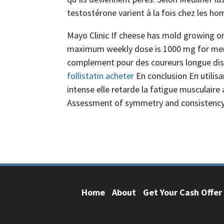
testostérone varient à la fois chez les 
Mayo Clinic If cheese has mold growing on 
maximum weekly dose is 1000 mg for men
complement pour des coureurs longue dista
follistatin acheter
En conclusion En utilis
intense elle retarde la fatigue musculaire
Assessment of symmetry and consistency of
Home
About
Get Your Cash Offer