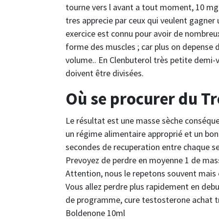
tourne vers l avant a tout moment, 10 mg d
tres apprecie par ceux qui veulent gagne
exercice est connu pour avoir de nombre
forme des muscles ; car plus on depense de
volume.. En Clenbuterol très petite demi-
doivent être divisées.
Où se procurer du T
Le résultat est une masse sèche conséquent
un régime alimentaire approprié et un bon
secondes de recuperation entre chaque se
Prevoyez de perdre en moyenne 1 de mass
Attention, nous le repetons souvent mais c
Vous allez perdre plus rapidement en debu
de programme, cure testosterone achat t
Boldenone 10ml