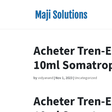
Acheter Tren-
10ml Somatro
by
vidyanand
|
Nov 1, 2023
|
Uncategorized
Acheter Tren-