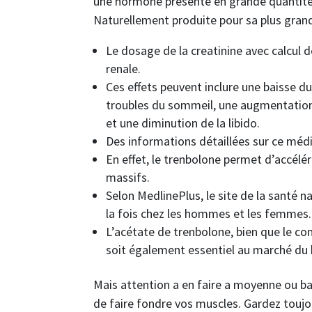
une hormone présente en grande quantité 
Naturellement produite pour sa plus grande
Le dosage de la creatinine avec calcul d
renale.
Ces effets peuvent inclure une baisse d
troubles du sommeil, une augmentation d
et une diminution de la libido.
Des informations détaillées sur ce médi
En effet, le trenbolone permet d’accélér
massifs.
Selon MedlinePlus, le site de la santé 
la fois chez les hommes et les femmes.
L’acétate de trenbolone, bien que le co
soit également essentiel au marché du b
Mais attention a en faire a moyenne ou ba
de faire fondre vos muscles. Gardez toujour