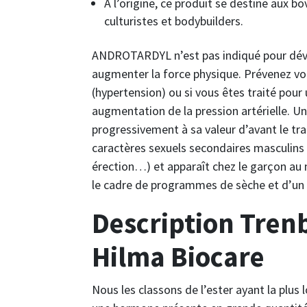
À l’origine, ce produit se destine aux b
culturistes et bodybuilders.
ANDROTARDYL n’est pas indiqué pour dével
augmenter la force physique. Prévenez vot
(hypertension) ou si vous êtes traité pour
augmentation de la pression artérielle. Une
progressivement à sa valeur d’avant le tr
caractères sexuels secondaires masculins (
érection…) et apparaît chez le garçon au 
le cadre de programmes de sèche et d’un
Description Trenb
Hilma Biocare
Nous les classons de l’ester ayant la plus 