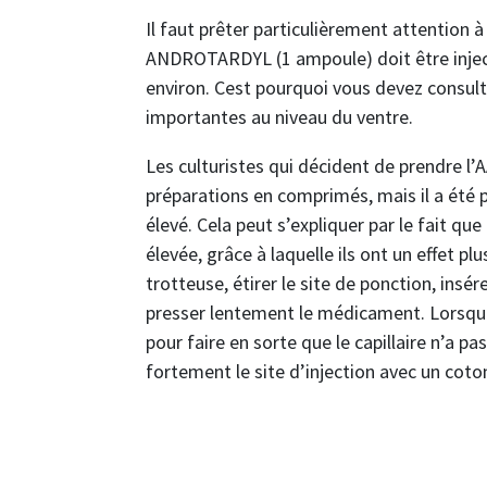
Il faut prêter particulièrement attention à
ANDROTARDYL (1 ampoule) doit être injec
environ. Cest pourquoi vous devez consul
importantes au niveau du ventre.
Les culturistes qui décident de prendre l’A
préparations en comprimés, mais il a été p
élevé. Cela peut s’expliquer par le fait q
élevée, grâce à laquelle ils ont un effet pl
trotteuse, étirer le site de ponction, ins
presser lentement le médicament. Lorsque 
pour faire en sorte que le capillaire n’a pa
fortement le site d’injection avec un coto