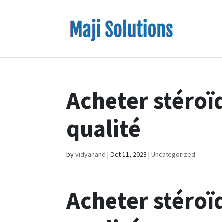
Acheter stéroï
qualité
by
vidyanand
|
Oct 11, 2023
|
Uncategorized
Acheter stéroï