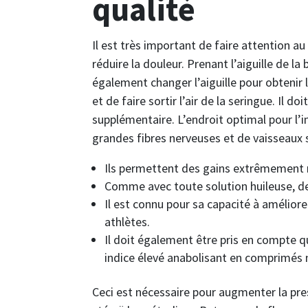
qualité
Il est très important de faire attention 
réduire la douleur. Prenant l’aiguille de l
également changer l’aiguille pour obtenir le
et de faire sortir l’air de la seringue. Il do
supplémentaire. L’endroit optimal pour l’i
grandes fibres nerveuses et de vaisseaux 
Ils permettent des gains extrêmement ra
Comme avec toute solution huileuse, des
Il est connu pour sa capacité à améliore
athlètes.
Il doit également être pris en compte 
indice élevé anabolisant en comprimés 
Ceci est nécessaire pour augmenter la press