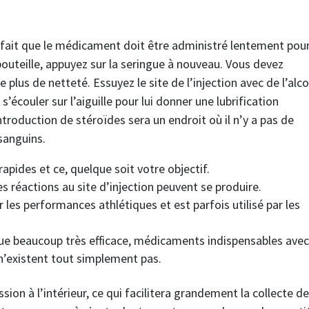
au fait que le médicament doit être administré lentement pou
a bouteille, appuyez sur la seringue à nouveau. Vous devez
 plus de netteté. Essuyez le site de l’injection avec de l’alc
it s’écouler sur l’aiguille pour lui donner une lubrification
ntroduction de stéroïdes sera un endroit où il n’y a pas de
sanguins.
pides et ce, quelque soit votre objectif.
 réactions au site d’injection peuvent se produire.
r les performances athlétiques et est parfois utilisé par les
que beaucoup très efficace, médicaments indispensables avec
n’existent tout simplement pas.
ion à l’intérieur, ce qui facilitera grandement la collecte d