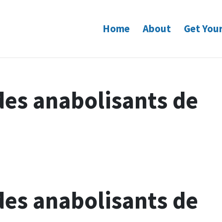
Home
About
Get Your
des anabolisants de
des anabolisants de